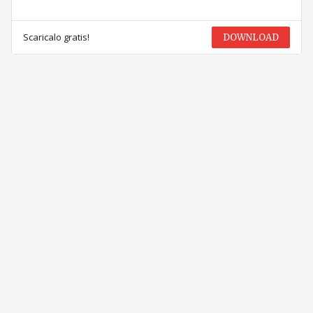
Scaricalo gratis!
DOWNLOAD