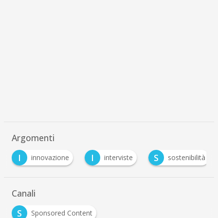
Argomenti
I
I
S
innovazione
interviste
sostenibilità
Canali
S
Sponsored Content