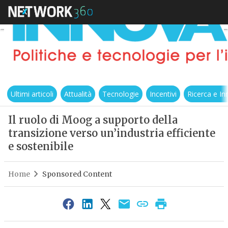
Ultimi articoli
Attualità
Tecnologie
Incentivi
Ricerca e I
Il ruolo di Moog a supporto della
transizione verso un’industria efficiente
e sostenibile
Home
Sponsored Content