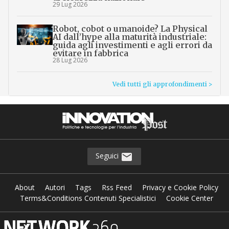
29 Lug 2026
Robot, cobot o umanoide? La Physical
AI dall’hype alla maturità industriale:
guida agli investimenti e agli errori da
evitare in fabbrica
28 Lug 2026
Vedi tutti gli approfondimenti >
Seguici
About
Autori
Tags
Rss Feed
Privacy e Cookie Policy
Terms&Conditions Contenuti Specialistici
Cookie Center