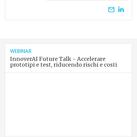
email
WEBINAR
InnoverAI Future Talk - Accelerare
prototipi e test, riducendo rischi e costi