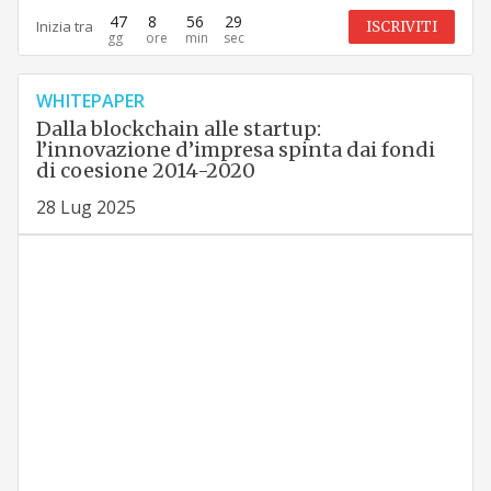
47
8
56
28
Inizia tra
ISCRIVITI
WHITEPAPER
Dalla blockchain alle startup:
l’innovazione d’impresa spinta dai fondi
di coesione 2014-2020
28 Lug 2025