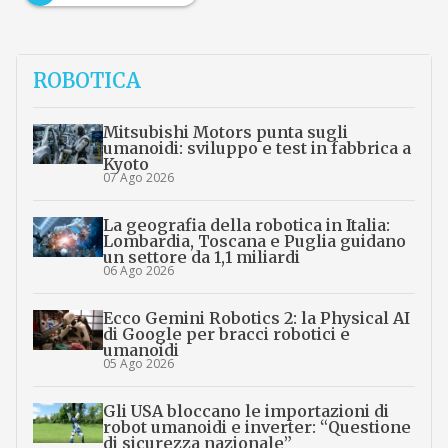
ROBOTICA
Mitsubishi Motors punta sugli
umanoidi: sviluppo e test in fabbrica a
Kyoto
07 Ago 2026
La geografia della robotica in Italia:
Lombardia, Toscana e Puglia guidano
un settore da 1,1 miliardi
06 Ago 2026
Ecco Gemini Robotics 2: la Physical AI
di Google per bracci robotici e
umanoidi
05 Ago 2026
Gli USA bloccano le importazioni di
robot umanoidi e inverter: “Questione
di sicurezza nazionale”