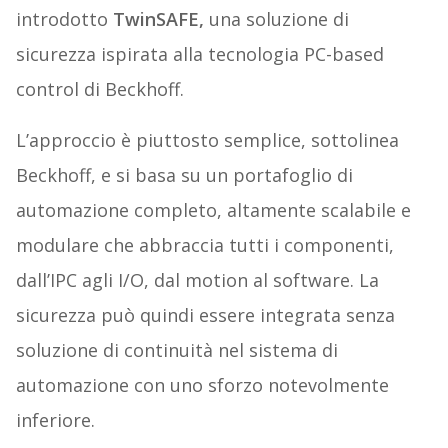
introdotto
TwinSAFE,
una soluzione di
sicurezza ispirata alla tecnologia PC-based
control di Beckhoff.
L’approccio è piuttosto semplice, sottolinea
Beckhoff, e si basa su un portafoglio di
automazione completo, altamente scalabile e
modulare che abbraccia tutti i componenti,
dall’IPC agli I/O, dal motion al software. La
sicurezza può quindi essere integrata senza
soluzione di continuità nel sistema di
automazione con uno sforzo notevolmente
inferiore.