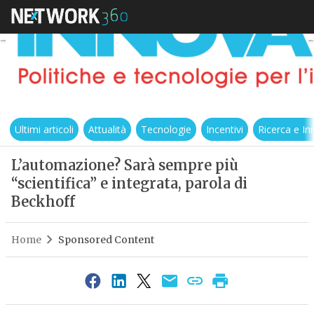
Ultimi articoli
Attualità
Tecnologie
Incentivi
Ricerca e I
L’automazione? Sarà sempre più
“scientifica” e integrata, parola di
Beckhoff
Home
Sponsored Content