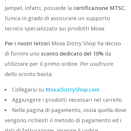
Jampel, infatti, possiede la
certificazione MTSC
,
l’unica in grado di assicurare un supporto
tecnico specializzato sui prodotti Moxa.
Per i nostri lettori
Moxa Distry Shop ha deciso
di fornire uno
sconto dedicato del 10%
da
utilizzare per il primo ordine. Per usufruire
dello sconto basta:
Collegarsi su
MoxaDistryShop.com
Aggiungere i prodotti necessari nel carrello
Nella pagina di pagamento, ossia quella dove
vengono richiesti il metodo di pagamento ed i
dati di fatturazione, inserire il codice