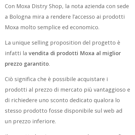
Con Moxa Distry Shop, la nota azienda con sede
a Bologna mira a rendere l’accesso ai prodotti
Moxa molto semplice ed economico.
La unique selling proposition del progetto è
infatti la
vendita di prodotti Moxa al miglior
prezzo garantito
.
Ciò significa che è possibile acquistare i
prodotti al prezzo di mercato più vantaggioso e
di richiedere uno sconto dedicato qualora lo
stesso prodotto fosse disponibile sul web ad
un prezzo inferiore.