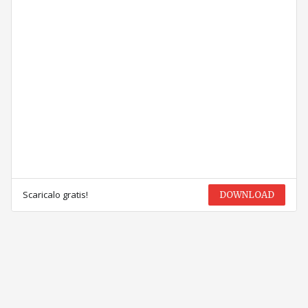
Scaricalo gratis!
DOWNLOAD