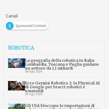
Canali
S
Sponsored Content
ROBOTICA
La geografia della robotica in Italia:
Lombardia, Toscana e Puglia guidano
un settore da 1,1 miliardi
06 Ago 2026
Ecco Gemini Robotics 2: la Physical AI
di Google per bracci robotici e
umanoidi
05 Ago 2026
Gli USA bloccano le importazioni di