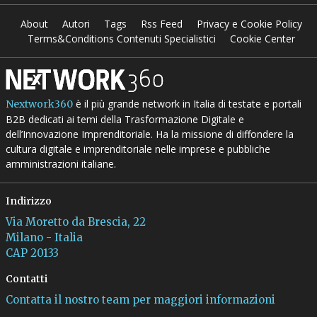
About
Autori
Tags
Rss Feed
Privacy e Cookie Policy
Terms&Conditions Contenuti Specialistici
Cookie Center
è il più grande network in Italia di testate e portali
Nextwork360
B2B dedicati ai temi della Trasformazione Digitale e
dell’Innovazione Imprenditoriale. Ha la missione di diffondere la
cultura digitale e imprenditoriale nelle imprese e pubbliche
amministrazioni italiane.
Indirizzo
Via Moretto da Brescia, 22
Milano - Italia
CAP 20133
Contatti
Contatta il nostro team per maggiori informazioni