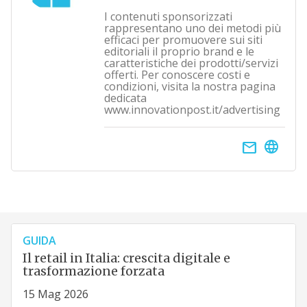
I contenuti sponsorizzati
rappresentano uno dei metodi più
efficaci per promuovere sui siti
editoriali il proprio brand e le
caratteristiche dei prodotti/servizi
offerti. Per conoscere costi e
condizioni, visita la nostra pagina
dedicata
www.innovationpost.it/advertising
email
GUIDA
Il retail in Italia: crescita digitale e
trasformazione forzata
15 Mag 2026