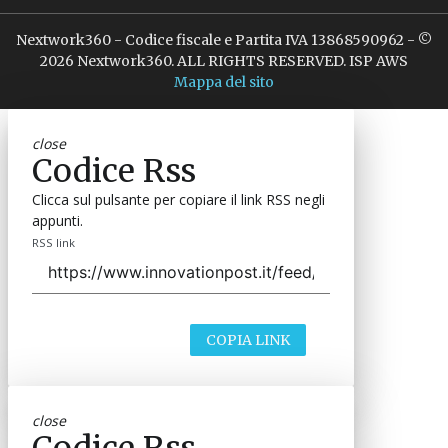
Nextwork360 - Codice fiscale e Partita IVA 13868590962 - ©
2026 Nextwork360. ALL RIGHTS RESERVED. ISP AWS
Mappa del sito
close
Codice Rss
Clicca sul pulsante per copiare il link RSS negli
appunti.
RSS link
COPIA LINK
close
Codice Rss