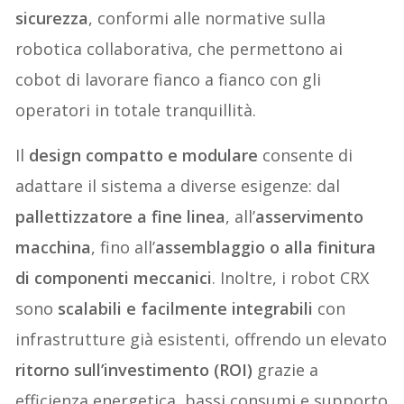
sicurezza
, conformi alle normative sulla
robotica collaborativa, che permettono ai
cobot di lavorare fianco a fianco con gli
operatori in totale tranquillità.
Il
design compatto e modulare
consente di
adattare il sistema a diverse esigenze: dal
pallettizzatore a fine linea
, all’
asservimento
macchina
, fino all’
assemblaggio o alla finitura
di componenti meccanici
. Inoltre, i robot CRX
sono
scalabili e facilmente integrabili
con
infrastrutture già esistenti, offrendo un elevato
ritorno sull’investimento (ROI)
grazie a
efficienza energetica, bassi consumi e supporto