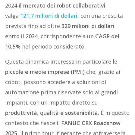
2024 i
l mercato dei robot collaborativi
valga
121,7 milioni di dollari
, con una crescita
prevista fino ad oltre
329 milioni di dollari
entro il 2034
, corrispondente a un
CAGR del
10,5%
nel periodo considerato.
Questa dinamica interessa in particolare le
piccole e medie imprese (PMI)
che, grazie ai
cobot, possono accedere a soluzioni di
automazione prima riservate solo ai grandi
impianti, con un impatto diretto su
produttività, qualità e sostenibilità
. È in questo
contesto che nasce il
FANUC CRX Roadshow
2025
, il primo tour itinerante che attraverserà