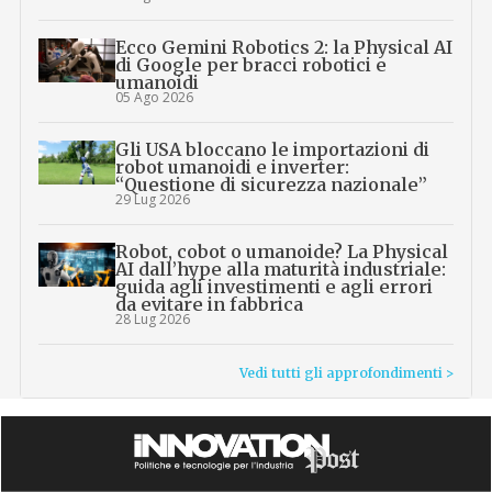
Ecco Gemini Robotics 2: la Physical AI
di Google per bracci robotici e
umanoidi
05 Ago 2026
Gli USA bloccano le importazioni di
robot umanoidi e inverter:
“Questione di sicurezza nazionale”
29 Lug 2026
Robot, cobot o umanoide? La Physical
AI dall’hype alla maturità industriale:
guida agli investimenti e agli errori
da evitare in fabbrica
28 Lug 2026
Vedi tutti gli approfondimenti >