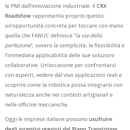
le PMI dall’innovazione industriale. Il
CRX
Roadshow
rappresenta proprio questo:
un’opportunità concreta per toccare con mano
quella che FANUC definisce “
la via della
perfezione
”, ovvero la semplicità, la flessibilità e
l’immediata applicabilità delle sue soluzioni
collaborative. Un’occasione per confrontarsi
con esperti, vedere dal vivo applicazioni reali e
scoprire come la robotica possa integrarsi con
naturalezza anche nei contesti artigianali e
nelle officine meccaniche.
Oggi le imprese italiane possono
usufruire
degli incentivi previsti dal
Piano Transizione