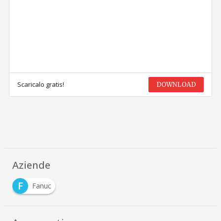
Scaricalo gratis!
DOWNLOAD
Aziende
F
Fanuc