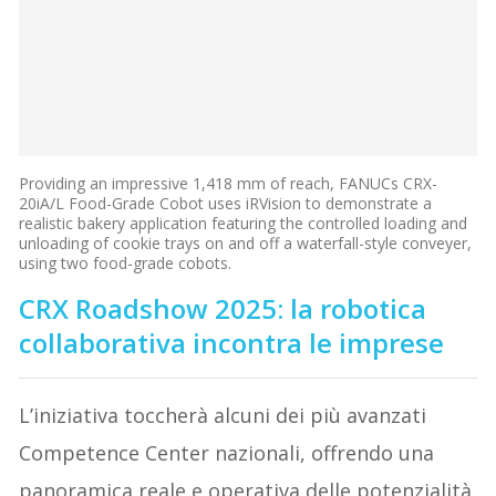
Providing an impressive 1,418 mm of reach, FANUCs CRX-
20iA/L Food-Grade Cobot uses iRVision to demonstrate a
realistic bakery application featuring the controlled loading and
unloading of cookie trays on and off a waterfall-style conveyer,
using two food-grade cobots.
CRX Roadshow 2025: la robotica
collaborativa incontra le imprese
L’iniziativa toccherà alcuni dei più avanzati
Competence Center nazionali, offrendo una
panoramica reale e operativa delle potenzialità