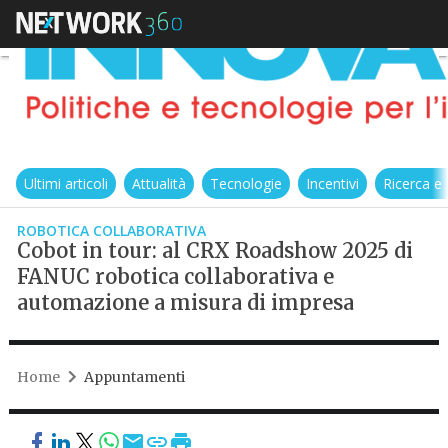
Ultimi articoli
Attualità
Tecnologie
Incentivi
Ricerca e
ROBOTICA COLLABORATIVA
Cobot in tour: al CRX Roadshow 2025 di
FANUC robotica collaborativa e
automazione a misura di impresa
Home
Appuntamenti