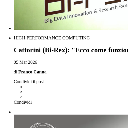
HIGH PERFORMANCE COMPUTING
Cattorini (Bi-Rex): "Ecco come funzio
05 Mar 2026
di
Franco Canna
Condividi il post
Condividi