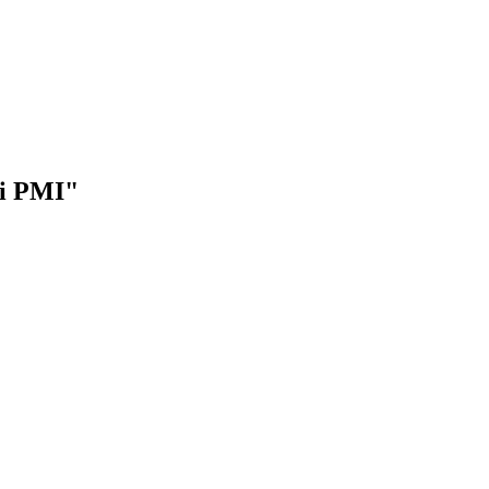
di PMI"