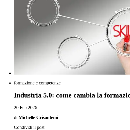
formazione e competenze
Industria 5.0: come cambia la formazio
20 Feb 2026
di
Michelle Crisantemi
Condividi il post