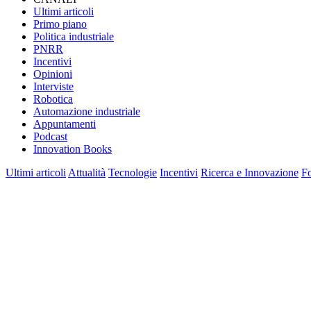
Ultimi articoli
Primo piano
Politica industriale
PNRR
Incentivi
Opinioni
Interviste
Robotica
Automazione industriale
Appuntamenti
Podcast
Innovation Books
Ultimi articoli
Attualità
Tecnologie
Incentivi
Ricerca e Innovazione
F