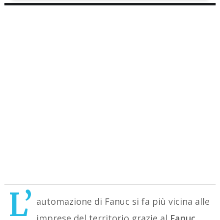
L’
automazione di Fanuc si fa più vicina alle
imprese del territorio grazie al
Fanuc