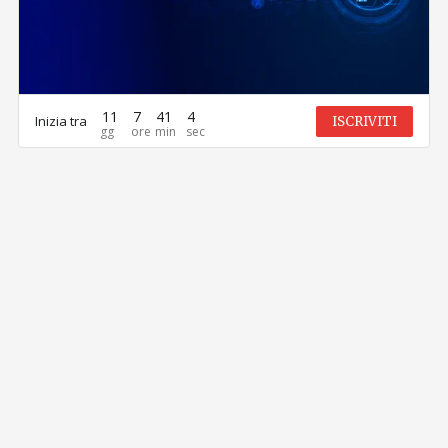
11
7
41
4
Inizia tra
ISCRIVITI