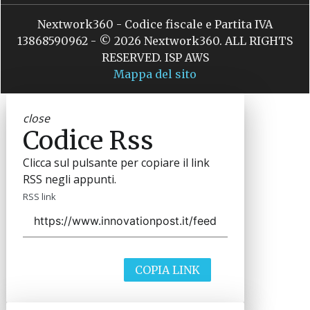
Nextwork360 - Codice fiscale e Partita IVA
13868590962 - © 2026 Nextwork360. ALL RIGHTS
RESERVED. ISP AWS
Mappa del sito
close
Codice Rss
Clicca sul pulsante per copiare il link
RSS negli appunti.
RSS link
COPIA LINK