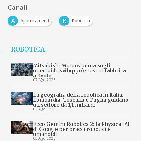
Canali
A
R
Appuntamenti
Robotica
ROBOTICA
Mitsubishi Motors punta sugli
umanoidi: sviluppo e test in fabbrica
a Kyoto
07 Ago 2026
La geografia della robotica in Italia:
Lombardia, Toscana e Puglia guidano
un settore da 1,1 miliardi
06 Ago 2026
Ecco Gemini Robotics 2: la Physical AI
di Google per bracci robotici e
umanoidi
05 Ago 2026