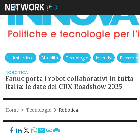
Ultimi articoli
Attualità
Tecnologie
Incentivi
Ricerca e
ROBOTICA
Fanuc porta i robot collaborativi in tutta
Italia: le date del CRX Roadshow 2025
Home
Tecnologie
Robotica