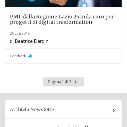
PMI: dalla Regione Lazio 25 mila euro per
progetti di digital trasformation
26 Lug 2019
di
Beatrice Elerdini
Condividi
Pagina
Pagina 1 di 2
successiva
Archivio Newsletter