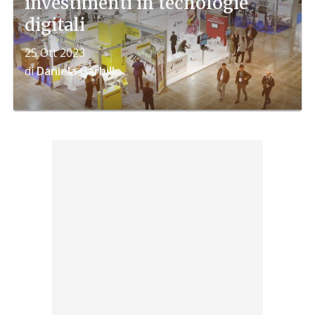
investimenti in tecnologie
digitali
25 Ott 2023
di
Daniela Garbillo