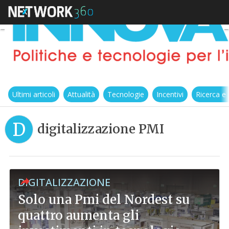
Ultimi articoli
Attualità
Tecnologie
Incentivi
Ricerca e
D
digitalizzazione PMI
DIGITALIZZAZIONE
Solo una Pmi del Nordest su
quattro aumenta gli