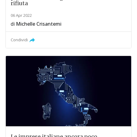
rifiuta
06 Apr 2022
di
Michelle Crisantemi
Condividi
Le imprese italiane ancora poco