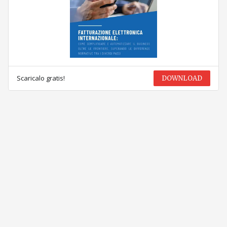
Scaricalo gratis!
DOWNLOAD