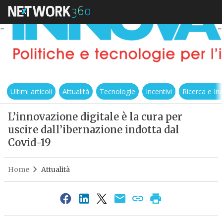
Ultimi articoli
Attualità
Tecnologie
Incentivi
Ricerca e I
L’innovazione digitale è la cura per
uscire dall’ibernazione indotta dal
Covid-19
Home
Attualità