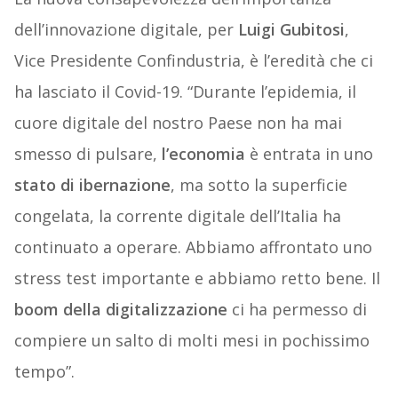
dell’innovazione digitale, per
Luigi Gubitosi
,
Vice Presidente Confindustria, è l’eredità che ci
ha lasciato il Covid-19. “Durante l’epidemia, il
cuore digitale del nostro Paese non ha mai
smesso di pulsare,
l’economia
è entrata in uno
stato di ibernazione
, ma sotto la superficie
congelata, la corrente digitale dell’Italia ha
continuato a operare. Abbiamo affrontato uno
stress test importante e abbiamo retto bene. Il
boom della digitalizzazione
ci ha permesso di
compiere un salto di molti mesi in pochissimo
tempo”.