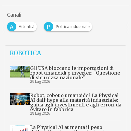
Canali
A
P
Attualità
Politica industriale
ROBOTICA
Gli USA bloccano le importazioni di
robot umanoidi e inverter: “Questione
di sicurezza nazionale”
29 Lug 2026
Robot, cobot o umanoide? La Physical
AI dall’hype alla maturità industriale:
guida agli investimenti e agli errori da
evitare in fabbrica
28 Lug 2026
La Physical AI aumenta il peso