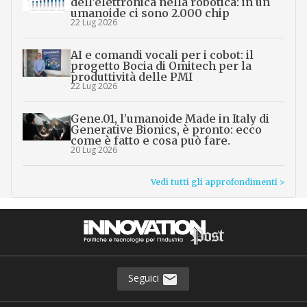
dell’elettronica nella robotica: in un
umanoide ci sono 2.000 chip
22 Lug 2026
AI e comandi vocali per i cobot: il
progetto Bocia di Omitech per la
produttività delle PMI
22 Lug 2026
Gene.01, l’umanoide Made in Italy di
Generative Bionics, è pronto: ecco
come è fatto e cosa può fare.
20 Lug 2026
Vedi tutti gli approfondimenti >
Seguici