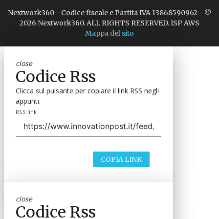
Nextwork360 - Codice fiscale e Partita IVA 13868590962 - ©
2026 Nextwork360. ALL RIGHTS RESERVED. ISP AWS
Mappa del sito
close
Codice Rss
Clicca sul pulsante per copiare il link RSS negli
appunti.
RSS link
COPIA LINK
close
Codice Rss