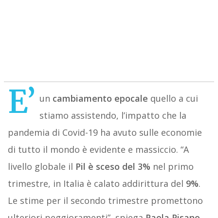
E’
un
cambiamento epocale
quello a cui
stiamo assistendo, l’impatto che la
pandemia di Covid-19 ha avuto sulle economie
di tutto il mondo è evidente e massiccio. “A
livello globale il
Pil è sceso del 3%
nel primo
trimestre, in Italia è calato addirittura del
9%
.
Le stime per il secondo trimestre promettono
ulteriori peggioramenti”, spiega
Paola Pisano
,