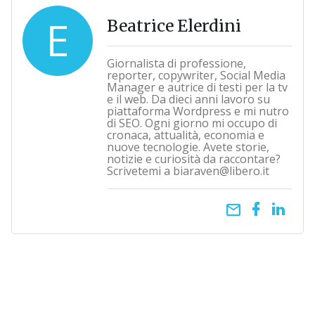
E
Beatrice Elerdini
Giornalista di professione,
reporter, copywriter, Social Media
Manager e autrice di testi per la tv
e il web. Da dieci anni lavoro su
piattaforma Wordpress e mi nutro
di SEO. Ogni giorno mi occupo di
cronaca, attualità, economia e
nuove tecnologie. Avete storie,
notizie e curiosità da raccontare?
Scrivetemi a biaraven@libero.it
email