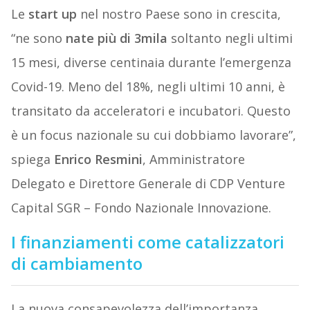
Le
start up
nel nostro Paese sono in crescita,
“ne sono
nate più di 3mila
soltanto negli ultimi
15 mesi, diverse centinaia durante l’emergenza
Covid-19. Meno del 18%, negli ultimi 10 anni, è
transitato da acceleratori e incubatori. Questo
è un focus nazionale su cui dobbiamo lavorare”,
spiega
Enrico Resmini
, Amministratore
Delegato e Direttore Generale di CDP Venture
Capital SGR – Fondo Nazionale Innovazione.
I finanziamenti come catalizzatori
di cambiamento
La nuova consapevolezza dell’importanza