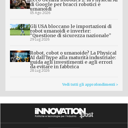
di Google per bracci robotici e
umanoidi
05 Ago 2026
Gli USA bloccano le importazioni di
robot umanoidi e inverter:
“Questione di sicurezza nazionale”
29 Lug 2026
Robot, cobot o umanoide? La Physical
AI dall’hype alla maturità industriale:
guida agli investimenti e agli errori
da evitare in fabbrica
28 Lug 2026
Vedi tutti gli approfondimenti >