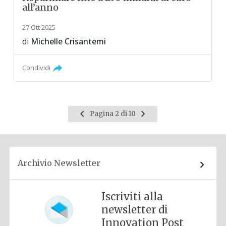
all’anno
27 Ott 2025
di
Michelle Crisantemi
Condividi
Pagina
Pagina
Pagina 2 di 10
precedente
successiva
Archivio Newsletter
Iscriviti alla
newsletter di
Innovation Post