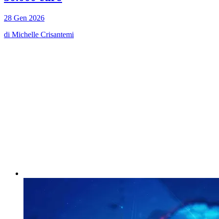
28 Gen 2026
di
Michelle Crisantemi