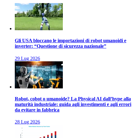
Gli USA bloccano le importazioni di robot umanoidi e
inverter: “Questione di sicurezza nazionale”
29 Lug 2026
Robot, cobot o umanoide? La Physical AI dall’hype alla
maturità industriale: guida agli investimenti e agli errori
da evitare in fabbrica
28 Lug 2026