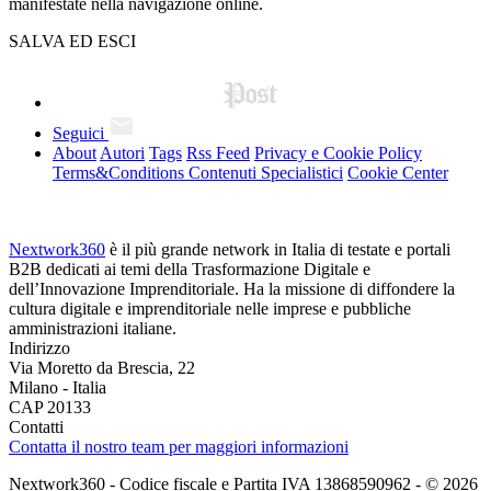
manifestate nella navigazione online.
SALVA ED ESCI
Seguici
About
Autori
Tags
Rss Feed
Privacy e Cookie Policy
Terms&Conditions Contenuti Specialistici
Cookie Center
Nextwork360
è il più grande network in Italia di testate e portali
B2B dedicati ai temi della Trasformazione Digitale e
dell’Innovazione Imprenditoriale. Ha la missione di diffondere la
cultura digitale e imprenditoriale nelle imprese e pubbliche
amministrazioni italiane.
Indirizzo
Via Moretto da Brescia, 22
Milano - Italia
CAP 20133
Contatti
Contatta il nostro team per maggiori informazioni
Nextwork360 - Codice fiscale e Partita IVA 13868590962 - © 2026