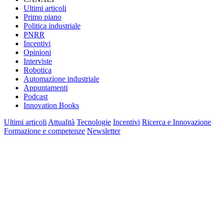
Ultimi articoli
Primo piano
Politica industriale
PNRR
Incentivi
Opinioni
Interviste
Robotica
Automazione industriale
Appuntamenti
Podcast
Innovation Books
Ultimi articoli
Attualità
Tecnologie
Incentivi
Ricerca e Innovazione
Formazione e competenze
Newsletter