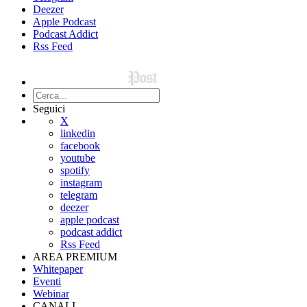
Deezer
Apple Podcast
Podcast Addict
Rss Feed
Seguici
X
linkedin
facebook
youtube
spotify
instagram
telegram
deezer
apple podcast
podcast addict
Rss Feed
AREA PREMIUM
Whitepaper
Eventi
Webinar
CANALI