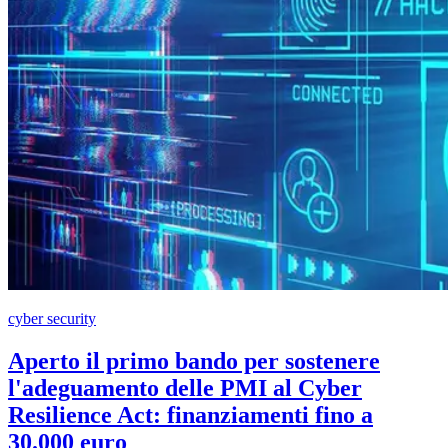
cyber security
Aperto il primo bando per sostenere
l'adeguamento delle PMI al Cyber
Resilience Act: finanziamenti fino a
30.000 euro