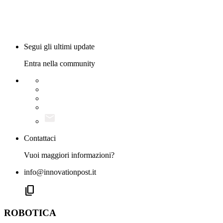
Segui gli ultimi update
Entra nella community
Contattaci
Vuoi maggiori informazioni?
info@innovationpost.it
content_copy
ROBOTICA