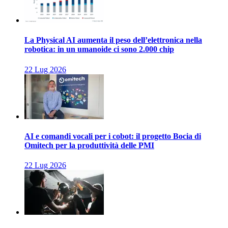
La Physical AI aumenta il peso dell’elettronica nella
robotica: in un umanoide ci sono 2.000 chip
22 Lug 2026
AI e comandi vocali per i cobot: il progetto Bocia di
Omitech per la produttività delle PMI
22 Lug 2026