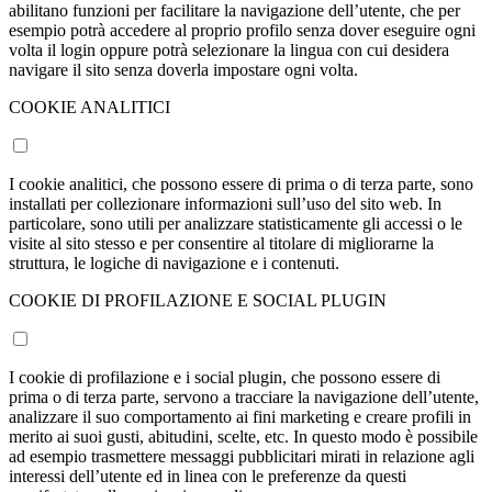
abilitano funzioni per facilitare la navigazione dell’utente, che per
esempio potrà accedere al proprio profilo senza dover eseguire ogni
volta il login oppure potrà selezionare la lingua con cui desidera
navigare il sito senza doverla impostare ogni volta.
COOKIE ANALITICI
I cookie analitici, che possono essere di prima o di terza parte, sono
installati per collezionare informazioni sull’uso del sito web. In
particolare, sono utili per analizzare statisticamente gli accessi o le
visite al sito stesso e per consentire al titolare di migliorarne la
struttura, le logiche di navigazione e i contenuti.
COOKIE DI PROFILAZIONE E SOCIAL PLUGIN
I cookie di profilazione e i social plugin, che possono essere di
prima o di terza parte, servono a tracciare la navigazione dell’utente,
analizzare il suo comportamento ai fini marketing e creare profili in
merito ai suoi gusti, abitudini, scelte, etc. In questo modo è possibile
ad esempio trasmettere messaggi pubblicitari mirati in relazione agli
interessi dell’utente ed in linea con le preferenze da questi