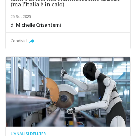
(ma l'Italia è in calo)
25 Set 2025
di
Michelle Crisantemi
Condividi
L'ANALISI DELL'IFR