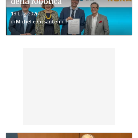
della robotica
13 Lug 2026
di
Michelle Crisantemi