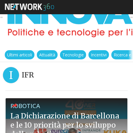
Ultimi articoli
Attualità
Tecnologie
Incentivi
Ricerca e
I
IFR
ROBOTICA
La Dichiarazione di Barcellona
e le 10 priorità per lo sviluppo