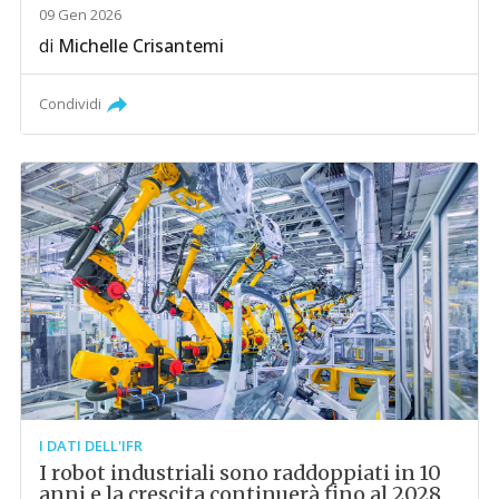
09 Gen 2026
di
Michelle Crisantemi
Condividi
I DATI DELL'IFR
I robot industriali sono raddoppiati in 10
anni e la crescita continuerà fino al 2028