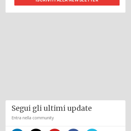
Segui gli ultimi update
Entra nella community