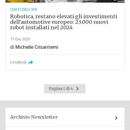
I DATI DELL'IFR
Robotica, restano elevati gli investimenti
dell'automotive europeo: 23.000 nuovi
robot installati nel 2024
17 Giu 2025
di
Michelle Crisantemi
Condividi
Pagina
Pagina 1 di 4
successiva
Archivio Newsletter