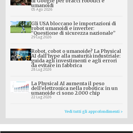
di Google per bracci robotici e
umanoidi
05 Ago 2026
Gli USA bloccano le importazioni di
robot umanoidi e inverter:
“Questione di sicurezza nazionale”
29 Lug 2026
Robot, cobot o umanoide? La Physical
AI dall’hype alla maturità industriale:
guida agli investimenti e agli errori
da evitare in fabbrica
28 Lug 2026
La Physical AI aumenta il peso
dell’elettronica nella robotica: in un
umanoide ci sono 2.000 chip
22 Lug 2026
Vedi tutti gli approfondimenti >