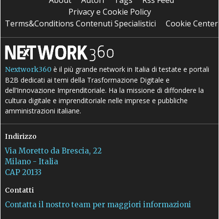
About
Autori
Tags
Rss Feed
Privacy e Cookie Policy
Terms&Conditions Contenuti Specialistici
Cookie Center
è il più grande network in Italia di testate e portali
Nextwork360
B2B dedicati ai temi della Trasformazione Digitale e
dell’Innovazione Imprenditoriale. Ha la missione di diffondere la
cultura digitale e imprenditoriale nelle imprese e pubbliche
amministrazioni italiane.
Indirizzo
Via Moretto da Brescia, 22
Milano - Italia
CAP 20133
Contatti
Contatta il nostro team per maggiori informazioni