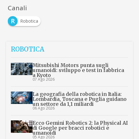
Canali
R
Robotica
ROBOTICA
Mitsubishi Motors punta sugli
umanoidi: sviluppo e test in fabbrica
a Kyoto
07 Ago 2026
La geografia della robotica in Italia:
Lombardia, Toscana e Puglia guidano
un settore da 1,1 miliardi
06 Ago 2026
Ecco Gemini Robotics 2: la Physical AI
di Google per bracci robotici e
umanoidi
05 Ago 2026