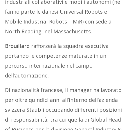
industriali collaborativi e mobili autonomi (ne
fanno parte le danesi Universal Robots e
Mobile Industrial Robots – MiR) con sede a
North Reading, nel Massachusetts.
Brouillard
rafforzerà la squadra esecutiva
portando le competenze maturate in un
percorso internazionale nel campo
dell’automazione.
Di nazionalità francese, il manager ha lavorato
per oltre quindici anni all’interno dell’azienda
svizzera Stäubli occupando differenti posizioni
di responsabilità, tra cui quella di Global Head
of Business per la divisione General Industry &