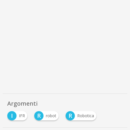
Argomenti
I
R
R
IFR
robot
Robotica