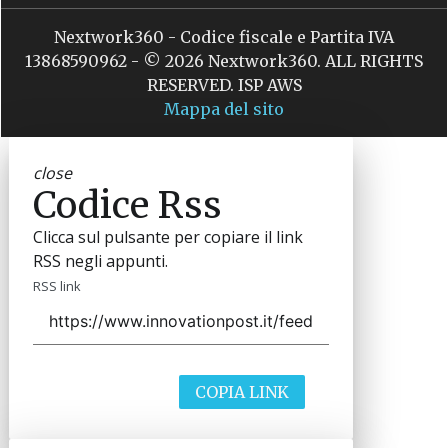
Nextwork360 - Codice fiscale e Partita IVA
13868590962 - © 2026 Nextwork360. ALL RIGHTS
RESERVED. ISP AWS
Mappa del sito
close
Codice Rss
Clicca sul pulsante per copiare il link
RSS negli appunti.
RSS link
COPIA LINK