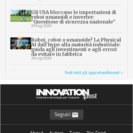
Gli USA bloccano le importazioni di
robot umanoidi e inverter:
“Questione di sicurezza nazionale”
29 Lug 2026
Robot, cobot o umanoide? La Physical
AI dall’hype alla maturità industriale:
guida agli investimenti e agli errori
da evitare in fabbrica
28 Lug 2026
Vedi tutti gli approfondimenti >
Seguici