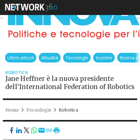
Ultimi articoli
Attualità
Tecnologie
Incentivi
Ricerca e
ROBOTICA
Jane Heffner è la nuova presidente
dell’International Federation of Robotics
Home
Tecnologie
Robotica