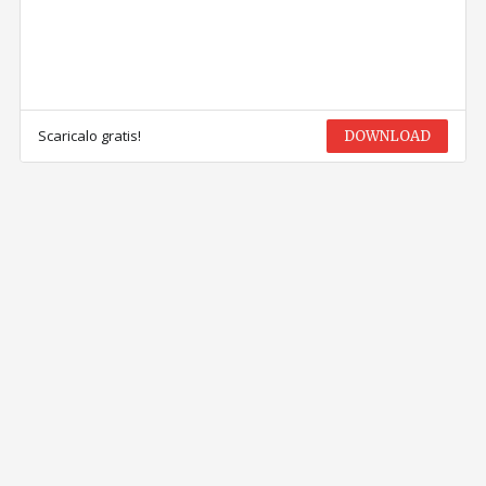
Scaricalo gratis!
DOWNLOAD