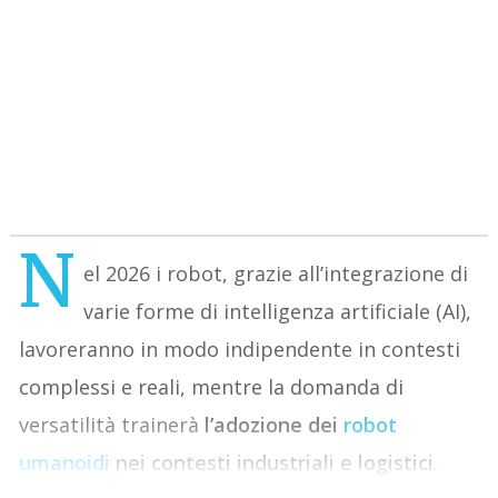
N
el 2026 i robot, grazie all’integrazione di
varie forme di intelligenza artificiale (AI),
lavoreranno in modo indipendente in contesti
complessi e reali, mentre la domanda di
versatilità trainerà
l’adozione dei
robot
umanoidi
nei contesti industriali e logistici
.