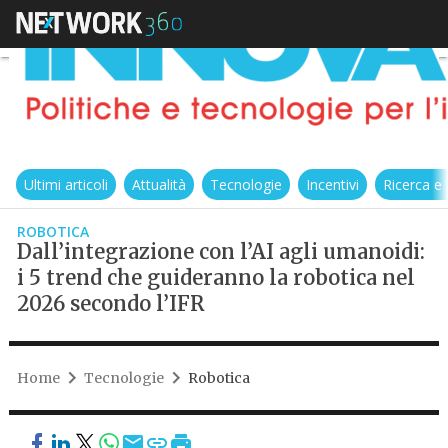
Ultimi articoli
Attualità
Tecnologie
Incentivi
Ricerca e
ROBOTICA
Dall’integrazione con l’AI agli umanoidi:
i 5 trend che guideranno la robotica nel
2026 secondo l’IFR
Home
Tecnologie
Robotica