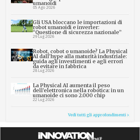
umanoidi
05 Ago 2026
Gli USA bloccano le importazioni di
robot umanoidi e inverter:
“Questione di sicurezza nazionale”
29 Lug 2026
Robot, cobot o umanoide? La Physical
AI dall’hype alla maturità industriale:
guida agli investimenti e agli errori
da evitare in fabbrica
28 Lug 2026
La Physical AI aumenta il peso
dell’elettronica nella robotica: in un
umanoide ci sono 2.000 chip
22 Lug 2026
Vedi tutti gli approfondimenti >