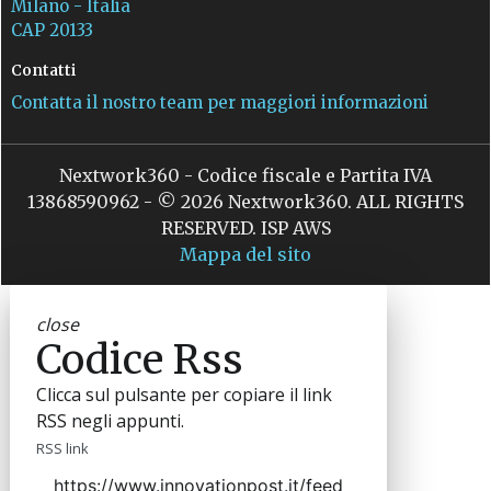
Milano - Italia
CAP 20133
Contatti
Contatta il nostro team per maggiori informazioni
Nextwork360 - Codice fiscale e Partita IVA
13868590962 - © 2026 Nextwork360. ALL RIGHTS
RESERVED. ISP AWS
Mappa del sito
close
Codice Rss
Clicca sul pulsante per copiare il link
RSS negli appunti.
RSS link