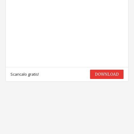
Scaricalo gratis!
DOWNLOAD