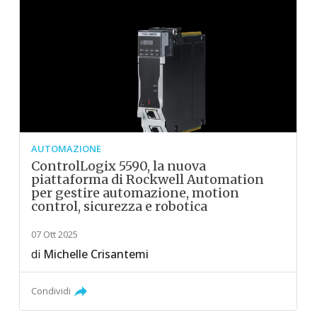
AUTOMAZIONE
ControlLogix 5590, la nuova
piattaforma di Rockwell Automation
per gestire automazione, motion
control, sicurezza e robotica
07 Ott 2025
di
Michelle Crisantemi
Condividi