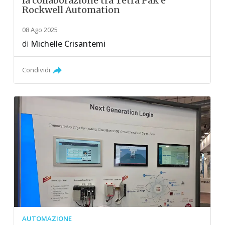
la collaborazione tra Tetra Pak e
Rockwell Automation
08 Ago 2025
di
Michelle Crisantemi
Condividi
AUTOMAZIONE