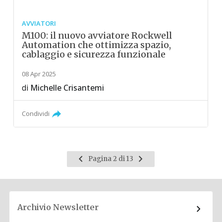
AVVIATORI
M100: il nuovo avviatore Rockwell
Automation che ottimizza spazio,
cablaggio e sicurezza funzionale
08 Apr 2025
di
Michelle Crisantemi
Condividi
Pagina
Pagina
Pagina 2 di 13
precedente
successiva
Archivio Newsletter