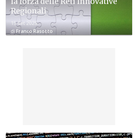
la forza delle Reti Innovative
Regionali
15 Set 2025
di
Franco Rasotto