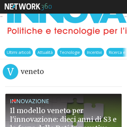
Ultimi articoli
Attualità
Tecnologie
Incentivi
Ricerca e
V
veneto
INNOVAZIONE
Il modello veneto per
l'innovazione: dieci anni di S3 e