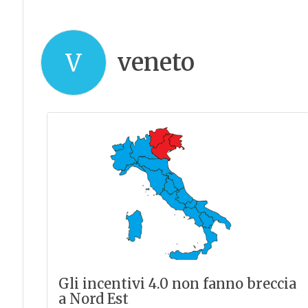
veneto
V
Gli incentivi 4.0 non fanno breccia
a Nord Est