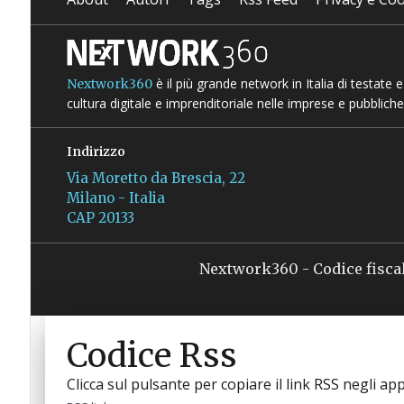
è il più grande network in Italia di testate
Nextwork360
cultura digitale e imprenditoriale nelle imprese e pubbliche
Indirizzo
Via Moretto da Brescia, 22
Milano - Italia
CAP 20133
Nextwork360 - Codice fisca
Codice Rss
Clicca sul pulsante per copiare il link RSS negli app