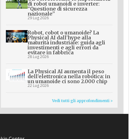
di robot umanoidi e inverter:
“Questione di sicurezza
nazionale”
29 Lug 2026
Robot, cobot o umanoide? La
Physical AI dall’hype alla
maturità industriale: guida agli
investimenti e agli errori da
evitare in fabbrica
28 Lug 2026
La Physical AI aumenta il peso
dell’elettronica nella robotica: in
un umanoide ci sono 2.000 chip
22 Lug 2026
Vedi tutti gli approfondimenti >
kie Center