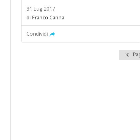
31 Lug 2017
di
Franco Canna
Condividi
Pagin
Pag
prece