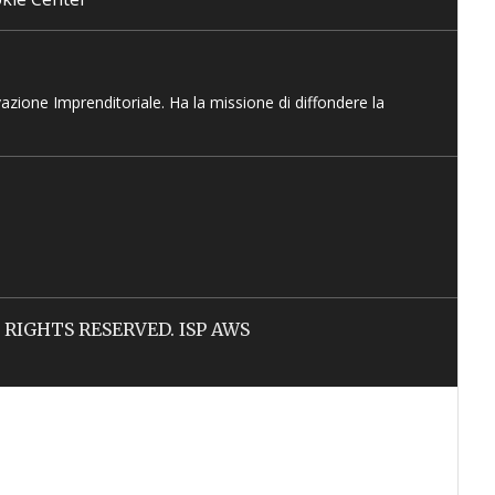
vazione Imprenditoriale. Ha la missione di diffondere la
LL RIGHTS RESERVED. ISP AWS