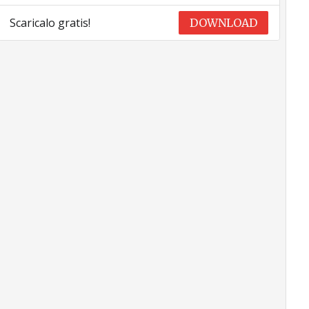
Scaricalo gratis!
DOWNLOAD