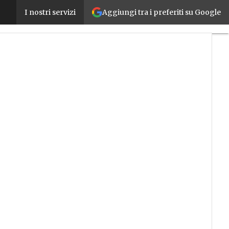
Aggiungi tra i preferiti su Google
Veneto, 10 milioni per l’innovazione tecnologica 
I nostri servizi