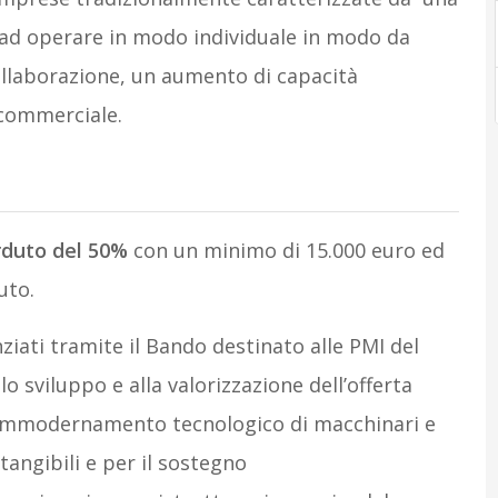
d operare in modo individuale in modo da
ollaborazione, un aumento di capacità
 commerciale.
rduto del 50%
con un minimo di 15.000 euro ed
uto.
ziati tramite il Bando destinato alle PMI del
o sviluppo e alla valorizzazione dell’offerta
l’ammodernamento tecnologico di macchinari e
tangibili e per il sostegno