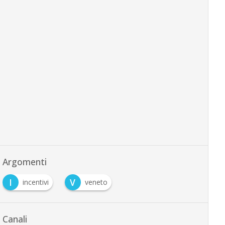
Argomenti
I
V
incentivi
veneto
Canali