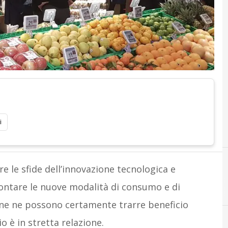
i
e le sfide dell’innovazione tecnologica e
rontare le nuove modalità di consumo e di
ione ne possono certamente trarre beneficio
io è in stretta relazione.