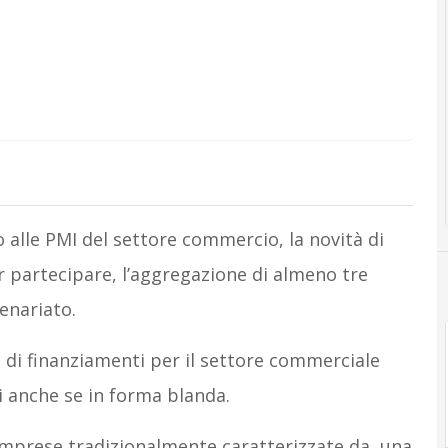
 alle PMI del settore commercio, la novità di
 partecipare, l’aggregazione di almeno tre
enariato.
i di finanziamenti per il settore commerciale
 anche se in forma blanda.
e imprese tradizionalmente caratterizzate da una