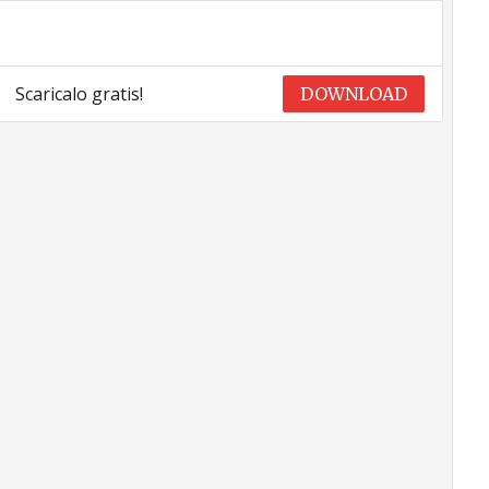
Scaricalo gratis!
DOWNLOAD