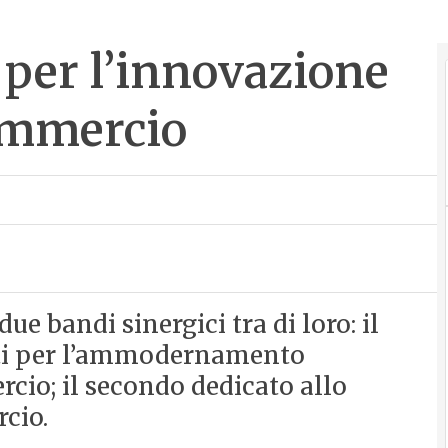
 per l’innovazione
ommercio
e bandi sinergici tra di loro: il
nti per l’ammodernamento
cio; il secondo dedicato allo
cio.