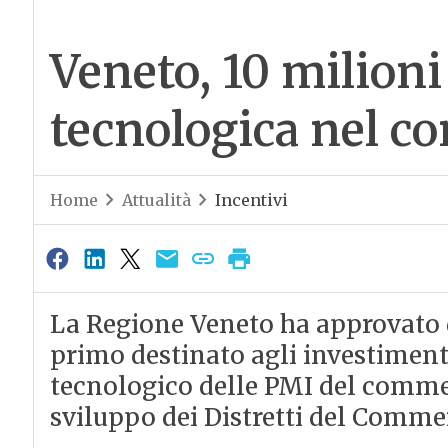
Veneto, 10 milioni
tecnologica nel c
Home
Attualità
Incentivi
La Regione Veneto ha approvato du
primo destinato agli investime
tecnologico delle PMI del commer
sviluppo dei Distretti del Commer