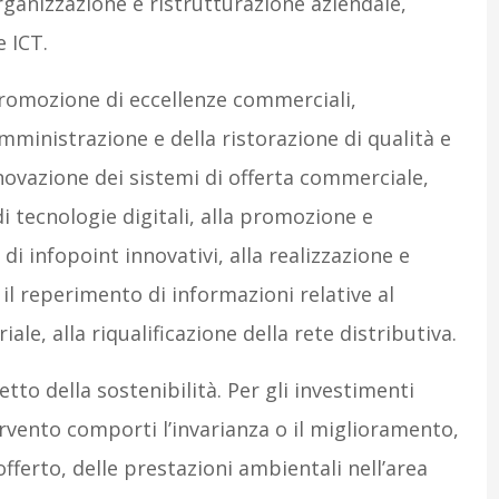
ganizzazione e ristrutturazione aziendale,
 ICT.
promozione di eccellenze commerciali,
ministrazione e della ristorazione di qualità e
l’innovazione dei sistemi di offerta commerciale,
di tecnologie digitali, alla promozione e
di infopoint innovativi, alla realizzazione e
 il reperimento di informazioni relative al
ale, alla riqualificazione della rete distributiva.
tto della sostenibilità. Per gli investimenti
tervento comporti l’invarianza o il miglioramento,
offerto, delle prestazioni ambientali nell’area