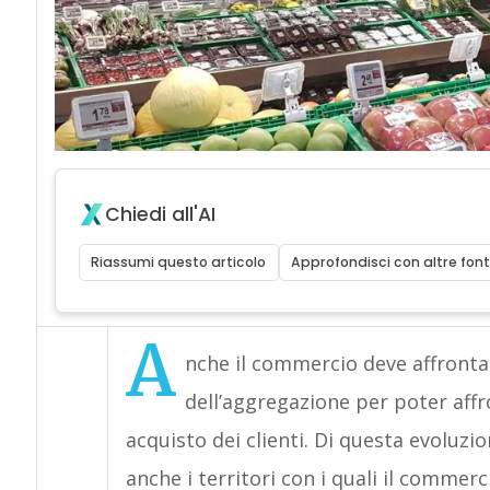
Chiedi all'AI
Riassumi questo articolo
Approfondisci con altre font
A
nche il commercio deve affrontar
dell’aggregazione per poter aff
acquisto dei clienti. Di questa evoluz
anche i territori con i quali il commerc