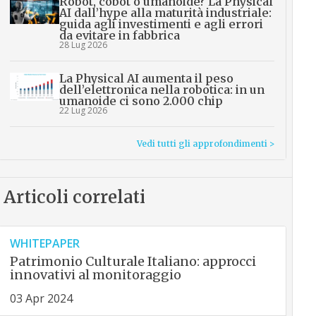
Robot, cobot o umanoide? La Physical
AI dall’hype alla maturità industriale:
guida agli investimenti e agli errori
da evitare in fabbrica
28 Lug 2026
La Physical AI aumenta il peso
dell’elettronica nella robotica: in un
umanoide ci sono 2.000 chip
22 Lug 2026
Vedi tutti gli approfondimenti >
Articoli correlati
WHITEPAPER
Patrimonio Culturale Italiano: approcci
innovativi al monitoraggio
03 Apr 2024