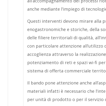
all’accompagnamento dei processi rior
anche mediante l’impiego di tecnologie
Questi interventi devono mirare alla 
enogastronomiche e storiche, della som
delle filiere territoriali di qualità, al
con particolare attenzione all’utilizzo 
accoglienza attraverso la realizzazione 
potenziamento di reti e spazi wi-fi per
sistema di offerta commerciale territori
Il bando pone attenzione anche all’aspe
materiali infatti è necessario che l’in
per unità di prodotto o per il servizio 