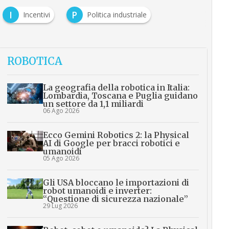
I
P
Incentivi
Politica industriale
ROBOTICA
La geografia della robotica in Italia:
Lombardia, Toscana e Puglia guidano
un settore da 1,1 miliardi
06 Ago 2026
Ecco Gemini Robotics 2: la Physical
AI di Google per bracci robotici e
umanoidi
05 Ago 2026
Gli USA bloccano le importazioni di
robot umanoidi e inverter:
“Questione di sicurezza nazionale”
29 Lug 2026