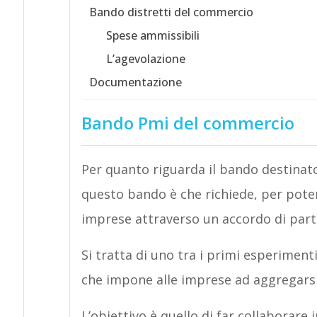
Bando distretti del commercio
Spese ammissibili
L’agevolazione
Documentazione
Bando Pmi del commercio
Per quanto riguarda il bando destinato
questo bando è che richiede, per poter
imprese attraverso un accordo di part
Si tratta di uno tra i primi esperiment
che impone alle imprese ad aggregarsi
L’obiettivo è quello di far collaborar