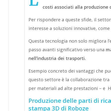
L’
costi associati alla produzione 
Per rispondere a queste sfide, il set
interesse a soluzioni innovative, come
Questa tecnologia non solo migliora l
passo avanti significativo verso una
ma
nell’industria dei trasporti.
Esempio concreto dei vantaggi che può
questo settore è la collaborazione tra
per materiali ad alte prestazioni – e Hi
Produzione delle parti di ric
stampa 3D di Roboze