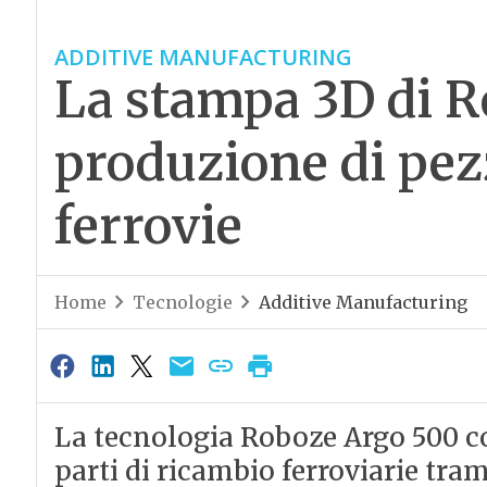
ADDITIVE MANUFACTURING
La stampa 3D di R
produzione di pezz
ferrovie
Home
Tecnologie
Additive Manufacturing
La tecnologia Roboze Argo 500 c
parti di ricambio ferroviarie tr