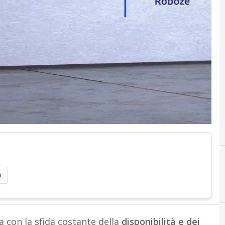
i
A
additive manufacturing
a con la sfida costante della
disponibilità e dei