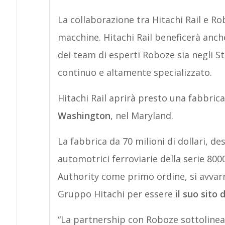
La collaborazione tra Hitachi Rail e Ro
macchine. Hitachi Rail beneficerà anch
dei team di esperti Roboze sia negli St
continuo e altamente specializzato.
Hitachi Rail aprirà presto una fabbrica
Washington
, nel Maryland.
La fabbrica da 70 milioni di dollari, de
automotrici ferroviarie della serie 80
Authority come primo ordine, si avvarr
Gruppo Hitachi per essere
il suo sito 
“La partnership con Roboze sottolinea 