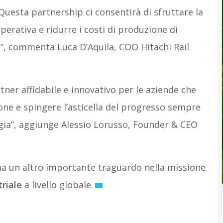
Questa partnership ci consentirà di sfruttare la
perativa e ridurre i costi di produzione di
ri”, commenta Luca D’Aquila, COO Hitachi Rail
ner affidabile e innovativo per le aziende che
ne e spingere l’asticella del progresso sempre
gia”, aggiunge Alessio Lorusso, Founder & CEO
gna un altro importante traguardo nella missione
riale
a livello globale.