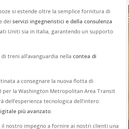
boze si estende oltre la semplice fornitura di
e dei
servizi ingegneristici e della consulenza
ati Uniti sia in Italia, garantendo un supporto
 di treni all’avanguardia nella
contea di
stinata a consegnare la nuova flotta di
00 per la Washington Metropolitan Area Transit
à dell’esperienza tecnologica dell’intero
digitale più avanzato
.
il nostro impegno a fornire ai nostri clienti una