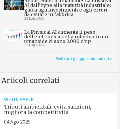
Robot, cobot o umanoide? La Physical
AI dall’hype alla maturità industriale:
guida agli investimenti e agli errori
da evitare in fabbrica
28 Lug 2026
La Physical AI aumenta il peso
dell’elettronica nella robotica: in un
umanoide ci sono 2.000 chip
22 Lug 2026
Vedi tutti gli approfondimenti >
Articoli correlati
WHITE PAPER
Tributi ambientali: evita sanzioni,
migliora la competitività
04 Ago 2025