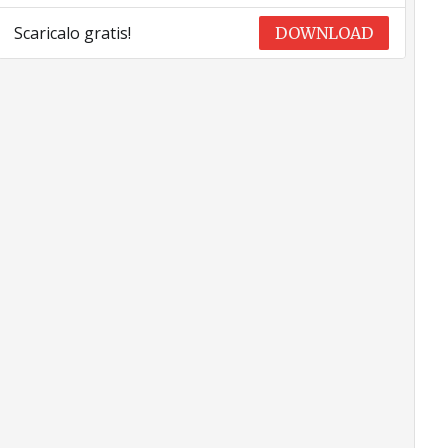
Scaricalo gratis!
DOWNLOAD