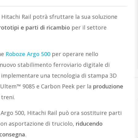
Hitachi Rail potrà sfruttare la sua soluzione
ototipi e parti di ricambio
per il settore
ne
Roboze Argo 500
per operare nello
nuovo stabilimento ferroviario digitale di
 implementare una tecnologia di stampa 3D
e Ultem™ 9085 e Carbon Peek per la
produzione
treni.
Argo 500, Hitachi Rail può ora sostituire parti
on asportazione di truciolo,
riducendo
i consegna
.