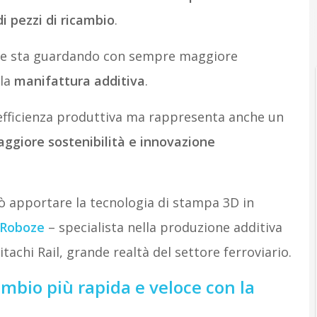
di pezzi di ricambio
.
tore sta guardando con sempre maggiore
 la
manifattura additiva
.
’efficienza produttiva ma rappresenta anche un
ggiore sostenibilità e innovazione
 apportare la tecnologia di stampa 3D in
Roboze
– specialista nella produzione additiva
tachi Rail, grande realtà del settore ferroviario.
ambio più rapida e veloce con la