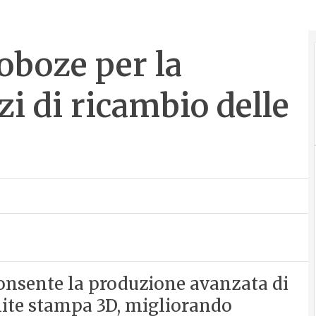
oboze per la
i di ricambio delle
onsente la produzione avanzata di
amite stampa 3D, migliorando