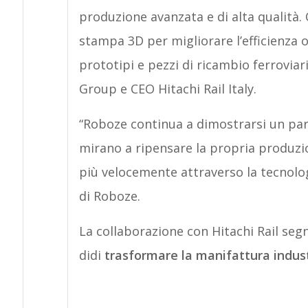
produzione avanzata e di alta qualità. 
stampa 3D per migliorare l’efficienza o
prototipi e pezzi di ricambio ferrovia
Group e CEO Hitachi Rail Italy.
“Roboze continua a dimostrarsi un part
mirano a ripensare la propria produzio
più velocemente attraverso la tecnolo
di Roboze.
La collaborazione con Hitachi Rail se
didi
trasformare la manifattura indust