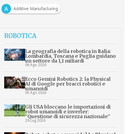
A
Additive Manufacturing
ROBOTICA
La geografia della robotica in Italia:
Lombardia, Toscana e Puglia guidano
un settore da 1,1 miliardi
06 Ago 2026
Ecco Gemini Robotics 2: la Physical
AI di Google per bracci robotici e
umanoidi
05 Ago 2026
Gli USA bloccano le importazioni di
robot umanoidi e inverter:
“Questione di sicurezza nazionale”
29 Lug 2026