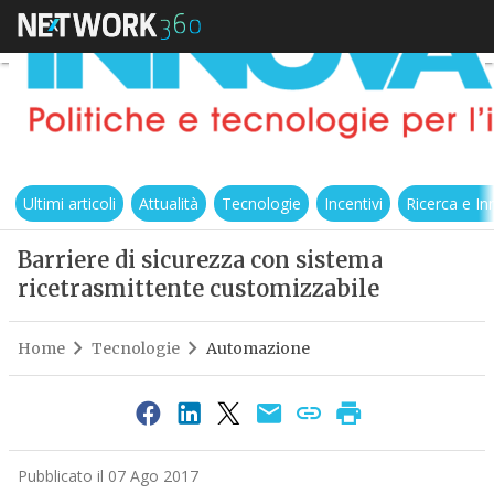
Ultimi articoli
Attualità
Tecnologie
Incentivi
Ricerca e I
Barriere di sicurezza con sistema
ricetrasmittente customizzabile
Home
Tecnologie
Automazione
Pubblicato il 07 Ago 2017