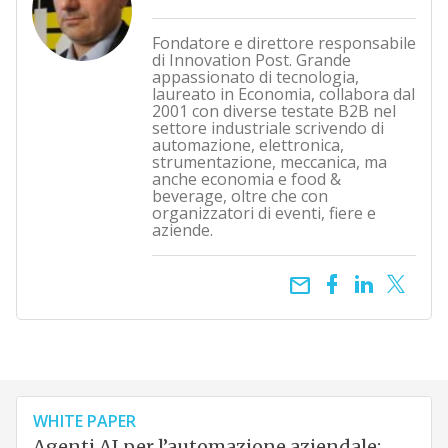
Fondatore e direttore responsabile
di Innovation Post. Grande
appassionato di tecnologia,
laureato in Economia, collabora dal
2001 con diverse testate B2B nel
settore industriale scrivendo di
automazione, elettronica,
strumentazione, meccanica, ma
anche economia e food &
beverage, oltre che con
organizzatori di eventi, fiere e
aziende.
email
WHITE PAPER
Agenti AI per l’automazione aziendale: