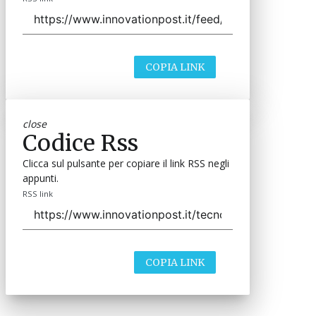
COPIA LINK
close
Codice Rss
Clicca sul pulsante per copiare il link RSS negli
appunti.
RSS link
COPIA LINK