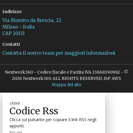
Indirizzo
Via Moretto da Brescia, 22
Milano - Italia
CAP 20133
Contatti
Contatta il nostro team per maggiori informazioni
Nextwork360 - Codice fiscale e Partita IVA 13868590962 - ©
2026 Nextwork360. ALL RIGHTS RESERVED. ISP AWS
Mappa del sito
close
Codice Rss
Clicca sul pulsante per copiare il link RSS negli
appunti.
RSS link