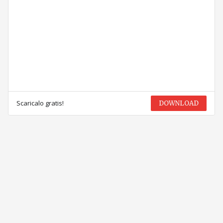
Scaricalo gratis!
DOWNLOAD