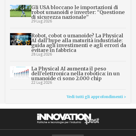
Gli USA bloccano le importazioni di
robot umanoidi e inverter: “Questione
di sicurezza nazionale”
29 Lug 2026
Robot, cobot o umanoide? La Physical
AI dall’hype alla maturità industriale:
guida agli investimenti e agli errori da
evitare in fabbrica
28 Lug 2026
La Physical AI aumenta il peso
dell’elettronica nella robotica: in un
umanoide ci sono 2.000 chip
22 Lug 2026
Vedi tutti gli approfondimenti >