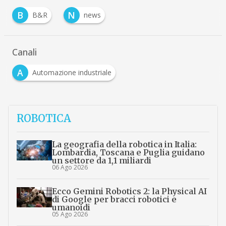
B
N
B&R
news
Canali
A
Automazione industriale
ROBOTICA
La geografia della robotica in Italia:
Lombardia, Toscana e Puglia guidano
un settore da 1,1 miliardi
06 Ago 2026
Ecco Gemini Robotics 2: la Physical AI
di Google per bracci robotici e
umanoidi
05 Ago 2026