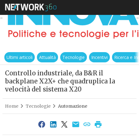
Ultimi articoli
Attualità
Tecnologie
Incentivi
Ricerca e I
Controllo industriale, da B&R il
backplane X2X+ che quadruplica la
velocità del sistema X20
Home
Tecnologie
Automazione