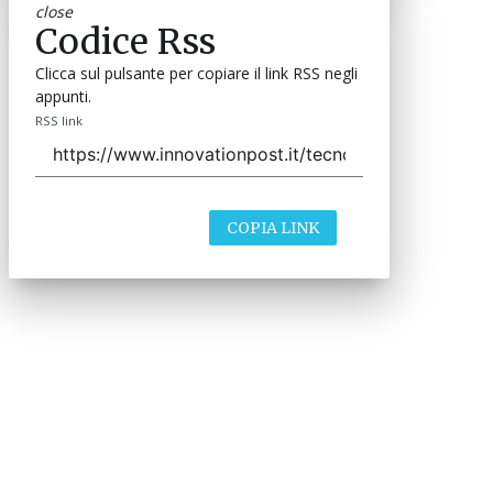
close
Codice Rss
Clicca sul pulsante per copiare il link RSS negli
appunti.
RSS link
COPIA LINK