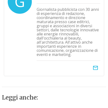
G
Giornalista pubblicista con 30 anni
di esperienza di redazione,
coordinamento e direzione
maturata presso case editrici,
gruppi e associazioni in diversi
settori, dalle tecnologie innovative
alle energie rinnovabili,
dall'occhialeria al beauty,
all'architettura. All'attivo anche
importanti esperienze in
comunicazione, organizzazione di
eventi e marketing.
email
Leggi anche: