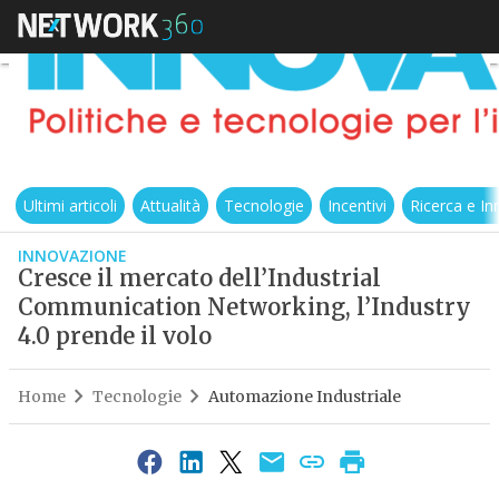
Ultimi articoli
Attualità
Tecnologie
Incentivi
Ricerca e I
INNOVAZIONE
Cresce il mercato dell’Industrial
Communication Networking, l’Industry
4.0 prende il volo
Home
Tecnologie
Automazione Industriale