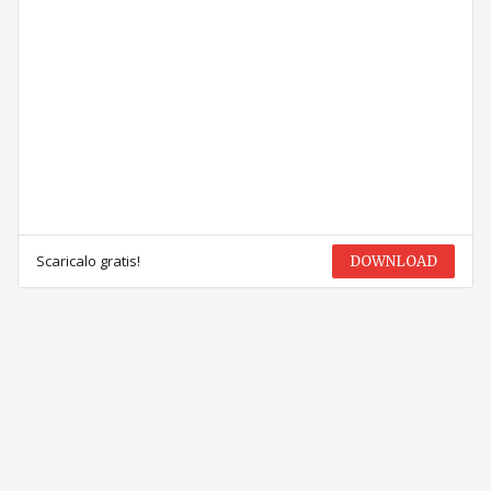
Scaricalo gratis!
DOWNLOAD