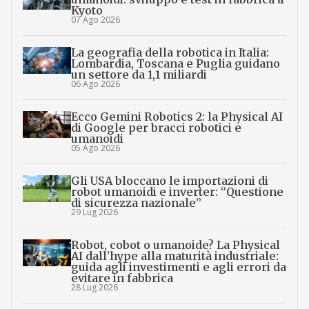
Kyoto
07 Ago 2026
La geografia della robotica in Italia:
Lombardia, Toscana e Puglia guidano
un settore da 1,1 miliardi
06 Ago 2026
Ecco Gemini Robotics 2: la Physical AI
di Google per bracci robotici e
umanoidi
05 Ago 2026
Gli USA bloccano le importazioni di
robot umanoidi e inverter: “Questione
di sicurezza nazionale”
29 Lug 2026
Robot, cobot o umanoide? La Physical
AI dall’hype alla maturità industriale:
guida agli investimenti e agli errori da
evitare in fabbrica
28 Lug 2026