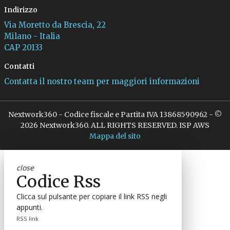
Indirizzo
Via Moretto da Brescia, 22
Milano - Italia
CAP 20133
Contatti
Contatta il nostro team per maggiori informazioni
Nextwork360 - Codice fiscale e Partita IVA 13868590962 - ©
2026 Nextwork360. ALL RIGHTS RESERVED. ISP AWS
Mappa del sito
close
Codice Rss
Clicca sul pulsante per copiare il link RSS negli
appunti.
RSS link