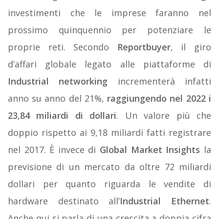
investimenti che le imprese faranno nel
prossimo quinquennio per potenziare le
proprie reti. Secondo
Reportbuyer
, il giro
d’affari globale legato alle piattaforme di
Industrial networking
incrementerà infatti
anno su anno del 21%,
raggiungendo nel 2022 i
23,84 miliardi di dollari
. Un valore più che
doppio rispetto ai 9,18 miliardi fatti registrare
nel 2017. È invece di
Global Market Insights
la
previsione di un mercato da oltre 72 miliardi
dollari per quanto riguarda le vendite di
hardware destinato all’
Industrial Ethernet
.
Anche qui si parla di una crescita a doppia cifra