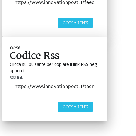
COPIA LINK
close
Codice Rss
Clicca sul pulsante per copiare il link RSS negli
appunti.
RSS link
COPIA LINK