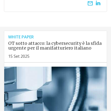
email
WHITE PAPER
OT sotto attacco: la cybersecurity è la sfida
urgente per il manifatturiero italiano
15 Set 2025