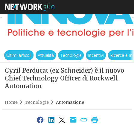
Ultimi articoli
Attualità
Tecnologie
Incentivi
Ricerca e I
Cyril Perducat (ex Schneider) è il nuovo
Chief Technology Officer di Rockwell
Automation
Home
Tecnologie
Automazione