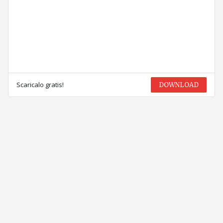
Scaricalo gratis!
DOWNLOAD