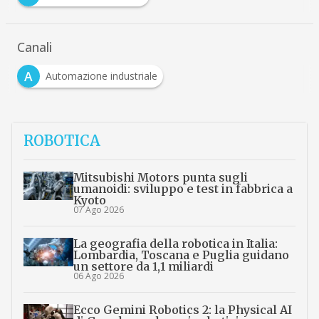
Canali
A
Automazione industriale
ROBOTICA
Mitsubishi Motors punta sugli
umanoidi: sviluppo e test in fabbrica a
Kyoto
07 Ago 2026
La geografia della robotica in Italia:
Lombardia, Toscana e Puglia guidano
un settore da 1,1 miliardi
06 Ago 2026
Ecco Gemini Robotics 2: la Physical AI