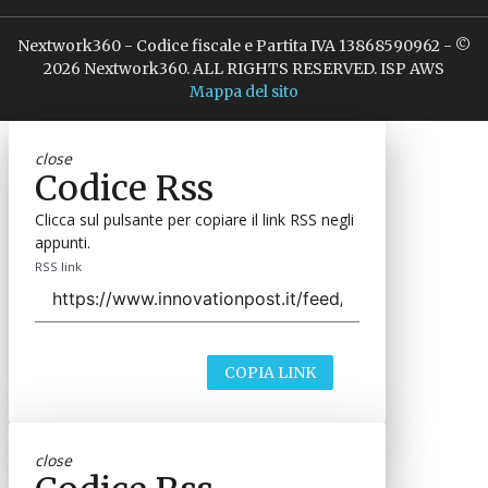
Nextwork360 - Codice fiscale e Partita IVA 13868590962 - ©
2026 Nextwork360. ALL RIGHTS RESERVED. ISP AWS
Mappa del sito
close
Codice Rss
Clicca sul pulsante per copiare il link RSS negli
appunti.
RSS link
COPIA LINK
close