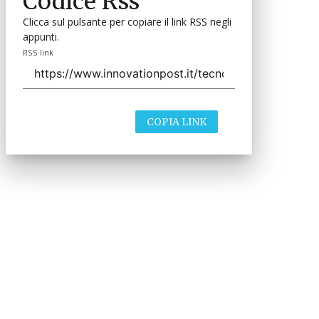
Codice Rss
Clicca sul pulsante per copiare il link RSS negli
appunti.
RSS link
COPIA LINK