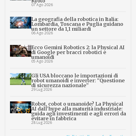
Kyoto
07 Ago 2026
La geografia della robotica in Italia:
Lombardia, Toscana e Puglia guidano
un settore da 1,1 miliardi
06 Ago 2026
Ecco Gemini Robotics 2: la Physical AI
di Google per bracci robotici e
umanoidi
05 Ago 2026
Gli USA bloccano le importazioni di
robot umanoidi e inverter: “Questione
di sicurezza nazionale”
29 Lug 2026
Robot, cobot o umanoide? La Physical
AI dall’hype alla maturità industriale:
guida agli investimenti e agli errori da
evitare in fabbrica
28 Lug 2026