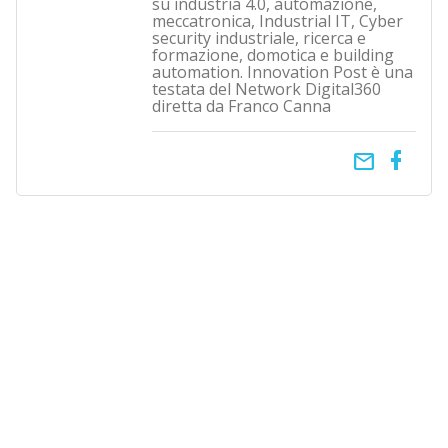
su industria 4.0, automazione,
meccatronica, Industrial IT, Cyber
security industriale, ricerca e
formazione, domotica e building
automation. Innovation Post è una
testata del Network Digital360
diretta da Franco Canna
email