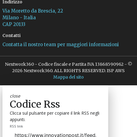
Indirizzo
Via Moretto da Brescia, 22
Milano - Italia
CAP 20133
Contatti
Contatta il nostro team per maggiori informazioni
Nextwork360 - Codice fiscale e Partita IVA 13868590962 - ©
2026 Nextwork360. ALL RIGHTS RESERVED. ISP AWS
Mappa del sito
close
Codice Rss
Clicca sul pulsante per copiare il link RSS negli
appunti.
RSS link