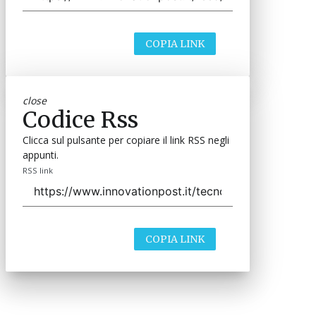
COPIA LINK
close
Codice Rss
Clicca sul pulsante per copiare il link RSS negli
appunti.
RSS link
COPIA LINK