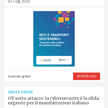
02 Lug 2025
Scaricalo gratis!
DOWNLOAD
WHITE PAPER
OT sotto attacco: la cybersecurity è la sfida
urgente per il manifatturiero italiano