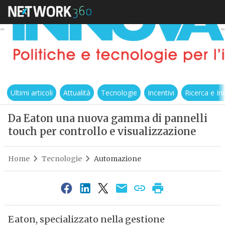
Ultimi articoli
Attualità
Tecnologie
Incentivi
Ricerca e I
Da Eaton una nuova gamma di pannelli
touch per controllo e visualizzazione
Home
Tecnologie
Automazione
Eaton, specializzato nella gestione