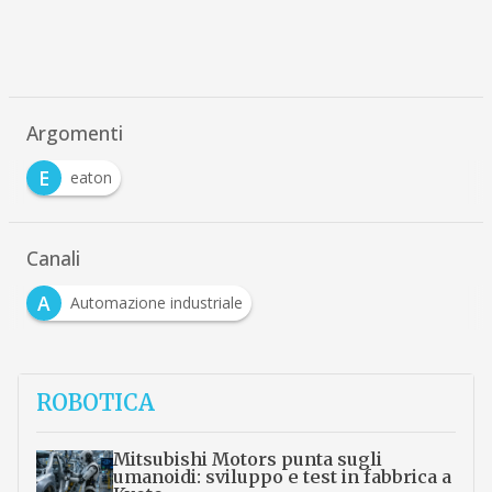
Argomenti
E
eaton
Canali
A
Automazione industriale
ROBOTICA
Mitsubishi Motors punta sugli
umanoidi: sviluppo e test in fabbrica a