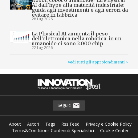
AI dall’hype alla maturità industriale:
guida agli investimenti e agli errori da
evitare in fabbrica
28 Lug 2026
La Physical AI aumenta il peso
dell’elettronica nella robotica: in un
umanoide ci sono 2.000 chip
22 Lug 2026
Vedi tutti gli approfondimenti >
Seguici
About
Autori
Tags
Rss Feed
Privacy e Cookie Policy
Terms&Conditions Contenuti Specialistici
Cookie Center