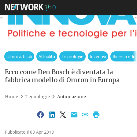
Ultimi articoli
Attualità
Tecnologie
Incentivi
Ricerca e I
Ecco come Den Bosch è diventata la
fabbrica modello di Omron in Europa
Home
Tecnologie
Automazione
Pubblicato il 03 Apr 2018