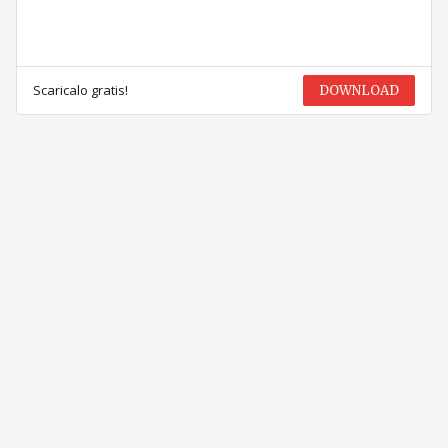
Scaricalo gratis!
DOWNLOAD