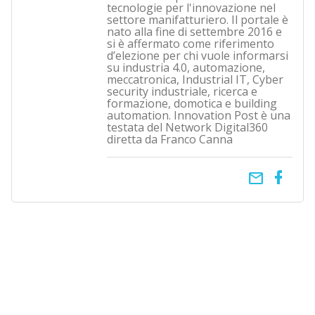
tecnologie per l'innovazione nel
settore manifatturiero. Il portale è
nato alla fine di settembre 2016 e
si è affermato come riferimento
d’elezione per chi vuole informarsi
su industria 4.0, automazione,
meccatronica, Industrial IT, Cyber
security industriale, ricerca e
formazione, domotica e building
automation. Innovation Post è una
testata del Network Digital360
diretta da Franco Canna
email