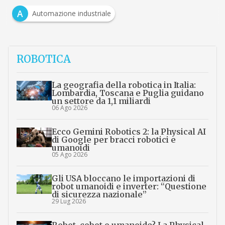
A
Automazione industriale
ROBOTICA
La geografia della robotica in Italia:
Lombardia, Toscana e Puglia guidano
un settore da 1,1 miliardi
06 Ago 2026
Ecco Gemini Robotics 2: la Physical AI
di Google per bracci robotici e
umanoidi
05 Ago 2026
Gli USA bloccano le importazioni di
robot umanoidi e inverter: “Questione
di sicurezza nazionale”
29 Lug 2026
Robot, cobot o umanoide? La Physical