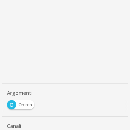
Argomenti
O
Omron
Canali