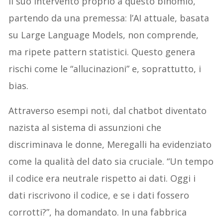
il suo intervento proprio a questo binomio,
partendo da una premessa: l’AI attuale, basata
su Large Language Models, non comprende,
ma ripete pattern statistici. Questo genera
rischi come le “allucinazioni” e, soprattutto, i
bias.
Attraverso esempi noti, dal chatbot diventato
nazista al sistema di assunzioni che
discriminava le donne, Meregalli ha evidenziato
come la qualità del dato sia cruciale. “Un tempo
il codice era neutrale rispetto ai dati. Oggi i
dati riscrivono il codice, e se i dati fossero
corrotti?”, ha domandato. In una fabbrica