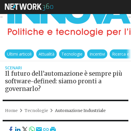
Ultimi articoli
Attualità
Tecnologie
Incentivi
Ricerca e
SCENARI
Il futuro dell’automazione è sempre più
software-defined: siamo pronti a
governarlo?
Home
Tecnologie
Automazione Industriale