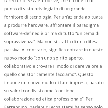
Director di SEW-Eurodrive, che ha offerto il
punto di vista privilegiato di un grande
fornitore di tecnologia. Per un’azienda abituata
a produrre hardware, affrontare il paradigma
software-defined è prima di tutto “un tema di
sopravvivenza”. Ma non si tratta di una difesa
passiva. Al contrario, significa entrare in questo
nuovo mondo “con uno spirito aperto,
collaborativo e trovare il modo di dare valore a
quello che storicamente facciamo”. Questo
impone un nuovo modo di fare impresa, basato
su valori condivisi come “coesione,
collaborazione ed etica professionale”. Per
Ferrandino, parlare di ecosistemi ha senso solo