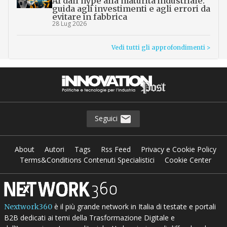
AI dall’hype alla maturità industriale:
guida agli investimenti e agli errori da
evitare in fabbrica
28 Lug 2026
Vedi tutti gli approfondimenti >
Seguici
About
Autori
Tags
Rss Feed
Privacy e Cookie Policy
Terms&Conditions Contenuti Specialistici
Cookie Center
è il più grande network in Italia di testate e portali
Nextwork360
B2B dedicati ai temi della Trasformazione Digitale e