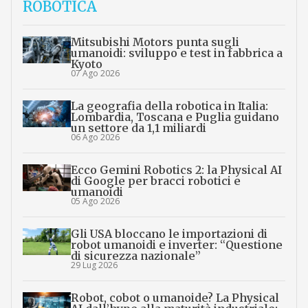
ROBOTICA
Mitsubishi Motors punta sugli
umanoidi: sviluppo e test in fabbrica a
Kyoto
07 Ago 2026
La geografia della robotica in Italia:
Lombardia, Toscana e Puglia guidano
un settore da 1,1 miliardi
06 Ago 2026
Ecco Gemini Robotics 2: la Physical AI
di Google per bracci robotici e
umanoidi
05 Ago 2026
Gli USA bloccano le importazioni di
robot umanoidi e inverter: “Questione
di sicurezza nazionale”
29 Lug 2026
Robot, cobot o umanoide? La Physical