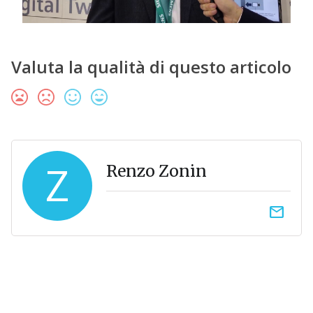
Valuta la qualità di questo articolo
Z
Renzo Zonin
email