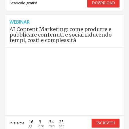
Scaricalo gratis!
DOWNLOAD
WEBINAR
AI Content Marketing: come produrre e
pubblicare contenuti e social riducendo
tempi, costi e complessità
16
3
34
23
Inizia tra
ISCRIVITI