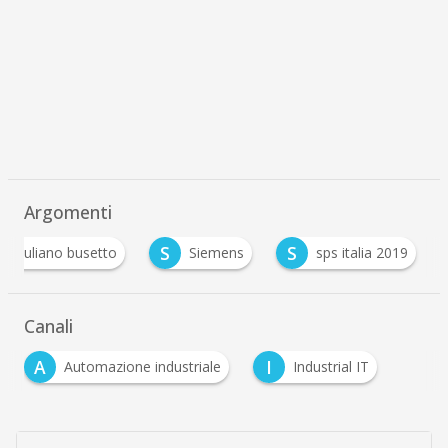
Argomenti
S
S
giuliano busetto
Siemens
sps italia 2019
Canali
A
I
Automazione industriale
Industrial IT