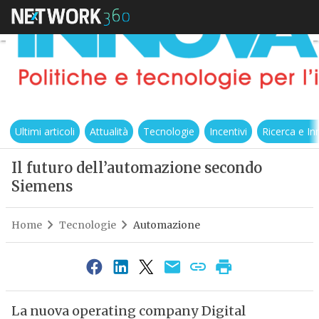
Ultimi articoli
Attualità
Tecnologie
Incentivi
Ricerca e I
Il futuro dell’automazione secondo
Siemens
Home
Tecnologie
Automazione
La nuova operating company Digital