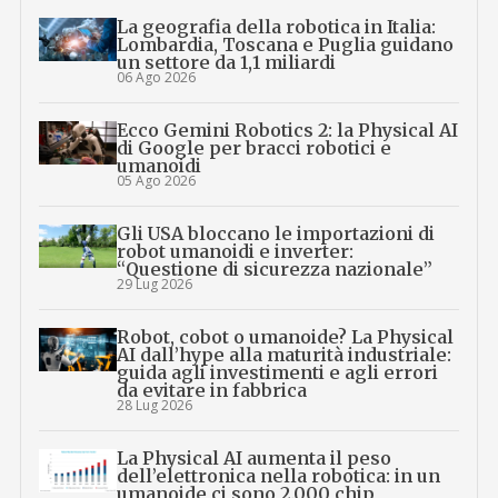
La geografia della robotica in Italia:
Lombardia, Toscana e Puglia guidano
un settore da 1,1 miliardi
06 Ago 2026
Ecco Gemini Robotics 2: la Physical AI
di Google per bracci robotici e
umanoidi
05 Ago 2026
Gli USA bloccano le importazioni di
robot umanoidi e inverter:
“Questione di sicurezza nazionale”
29 Lug 2026
Robot, cobot o umanoide? La Physical
AI dall’hype alla maturità industriale:
guida agli investimenti e agli errori
da evitare in fabbrica
28 Lug 2026
La Physical AI aumenta il peso
dell’elettronica nella robotica: in un
umanoide ci sono 2.000 chip