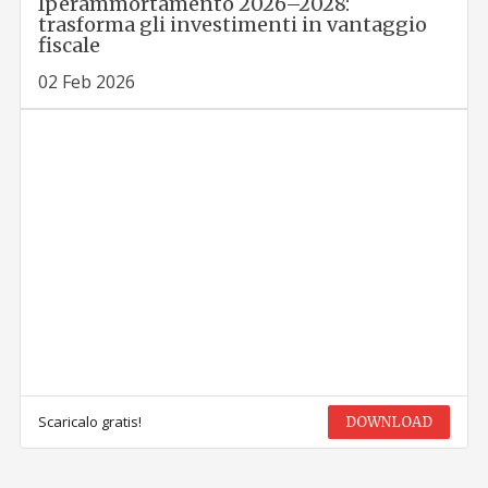
Iperammortamento 2026–2028:
trasforma gli investimenti in vantaggio
fiscale
02 Feb 2026
Scaricalo gratis!
DOWNLOAD