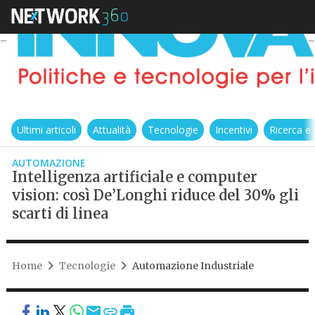
Ultimi articoli
Attualità
Tecnologie
Incentivi
Ricerca e
AUTOMAZIONE
Intelligenza artificiale e computer
vision: così De’Longhi riduce del 30% gli
scarti di linea
Home
Tecnologie
Automazione Industriale