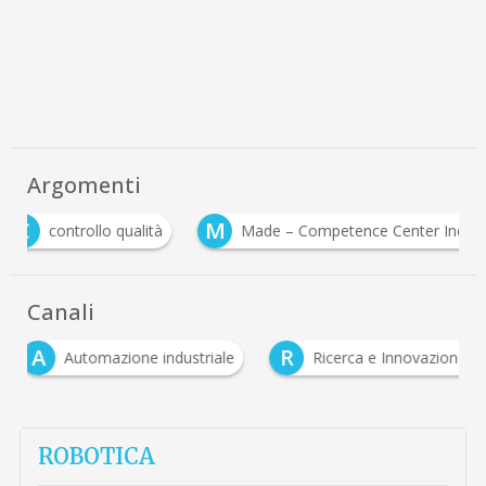
Argomenti
C
M
controllo qualità
Made – Competence Center Indu
Canali
A
R
Automazione industriale
Ricerca e Innovazione
ROBOTICA