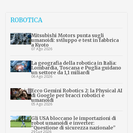
ROBOTICA
Mitsubishi Motors punta sugli
umanoidi: sviluppo e test in fabbrica
a Kyoto
07 Ago 2026
La geografia della robotica in Italia:
Lombardia, Toscana e Puglia guidano
un settore da 1,1 miliardi
06 Ago 2026
Ecco Gemini Robotics 2: la Physical AI
di Google per bracci robotici e
umanoidi
05 Ago 2026
Gli USA bloccano le importazioni di
robot umanoidi e inverter:
“Questione di sicurezza nazionale”
29 Lug 2026