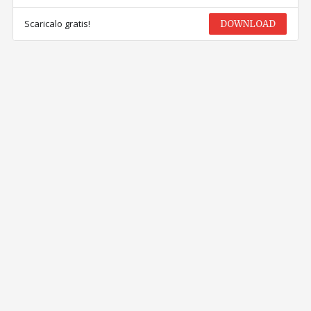
Scaricalo gratis!
DOWNLOAD