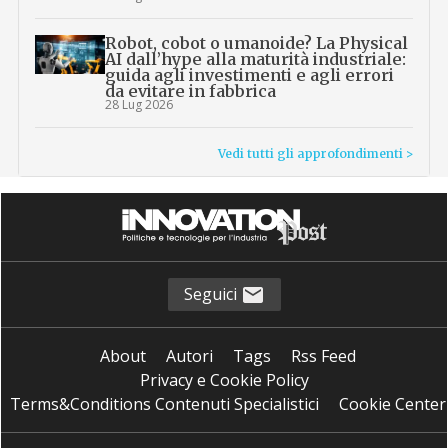
Robot, cobot o umanoide? La Physical
AI dall’hype alla maturità industriale:
guida agli investimenti e agli errori
da evitare in fabbrica
28 Lug 2026
Vedi tutti gli approfondimenti >
Seguici
About
Autori
Tags
Rss Feed
Privacy e Cookie Policy
Terms&Conditions Contenuti Specialistici
Cookie Center