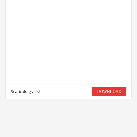
Scaricalo gratis!
DOWNLOAD