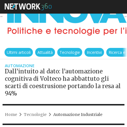
Ultimi articoli
Attualità
Tecnologie
Incentivi
Ricerca e
AUTOMAZIONE
Dall’intuito al dato: l’automazione
cognitiva di Volteco ha abbattuto gli
scarti di coestrusione portando la resa al
94%
Home
Tecnologie
Automazione Industriale