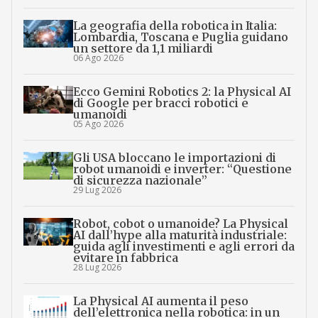
La geografia della robotica in Italia:
Lombardia, Toscana e Puglia guidano
un settore da 1,1 miliardi
06 Ago 2026
Ecco Gemini Robotics 2: la Physical AI
di Google per bracci robotici e
umanoidi
05 Ago 2026
Gli USA bloccano le importazioni di
robot umanoidi e inverter: “Questione
di sicurezza nazionale”
29 Lug 2026
Robot, cobot o umanoide? La Physical
AI dall’hype alla maturità industriale:
guida agli investimenti e agli errori da
evitare in fabbrica
28 Lug 2026
La Physical AI aumenta il peso
dell’elettronica nella robotica: in un