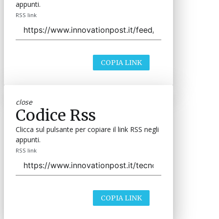
appunti.
RSS link
COPIA LINK
close
Codice Rss
Clicca sul pulsante per copiare il link RSS negli
appunti.
RSS link
COPIA LINK