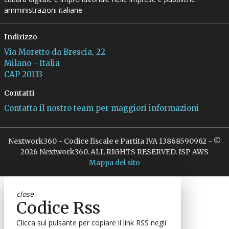
amministrazioni italiane.
Indirizzo
Via Moretto da Brescia, 22
Milano - Italia
CAP 20133
Contatti
Contatta il nostro team per maggiori informazioni
Nextwork360 - Codice fiscale e Partita IVA 13868590962 - ©
2026 Nextwork360. ALL RIGHTS RESERVED. ISP AWS
Mappa del sito
close
Codice Rss
Clicca sul pulsante per copiare il link RSS negli