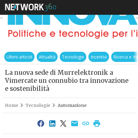
Ultimi articoli
Attualità
Tecnologie
Incentivi
Ricerca e I
La nuova sede di Murrelektronik a
Vimercate un connubio tra innovazione
e sostenibilità
Home
Tecnologie
Automazione