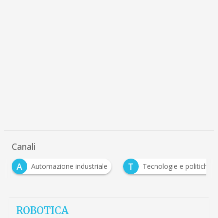
Canali
A
T
Automazione industriale
Tecnologie e politiche pe
ROBOTICA