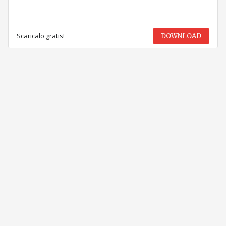
Scaricalo gratis!
DOWNLOAD