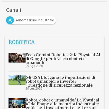
Canali
A
Automazione industriale
ROBOTICA
Ecco Gemini Robotics 2: la Physical AI
di Google per bracci robotici e
umanoidi
05 Ago 2026
Gli USA bloccano le importazioni di
robot umanoidi e inverter:
“Questione di sicurezza nazionale”
29 Lug 2026
Robot, cobot o umanoide? La Physical
AI dall’hype alla maturità industriale:
guida agli investimenti e agli errori