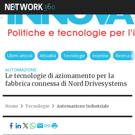
Ultimi articoli
Attualità
Tecnologie
Incentivi
Ricerca e
AUTOMAZIONE
Le tecnologie di azionamento per la
fabbrica connessa di Nord Drivesystems
Home
Tecnologie
Automazione Industriale