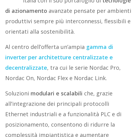
Italia con il suo portafoglio di
tecnologie
di azionamento
avanzate pensate per ambienti
produttivi sempre più interconnessi, flessibili e
orientati alla sostenibilità.
Al centro dell’offerta un’ampia
gamma di
inverter per architetture centralizzate e
decentralizzate
, tra cui le serie Nordac Pro,
Nordac On, Nordac Flex e Nordac Link.
Soluzioni
modulari e scalabili
che, grazie
all’integrazione dei principali protocolli
Ethernet industriali e a funzionalità PLC e di
posizionamento, consentono di ridurre la
complessità impiantistica e aumentare