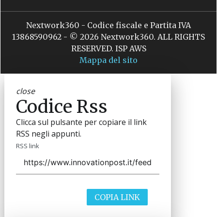
Nextwork360 - Codice fiscale e Partita IVA
13868590962 - © 2026 Nextwork360. ALL RIGHTS
RESERVED. ISP AWS
Mappa del sito
close
Codice Rss
Clicca sul pulsante per copiare il link
RSS negli appunti.
RSS link
COPIA LINK