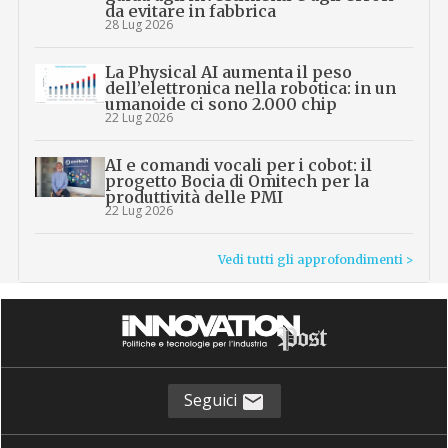
da evitare in fabbrica
28 Lug 2026
La Physical AI aumenta il peso
dell’elettronica nella robotica: in un
umanoide ci sono 2.000 chip
22 Lug 2026
AI e comandi vocali per i cobot: il
progetto Bocia di Omitech per la
produttività delle PMI
22 Lug 2026
Vedi tutti gli approfondimenti >
Seguici