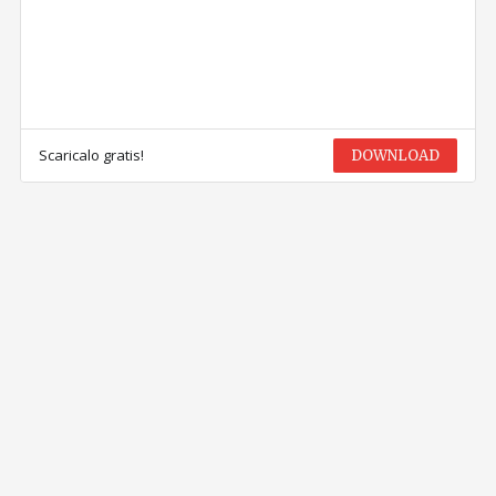
Scaricalo gratis!
DOWNLOAD