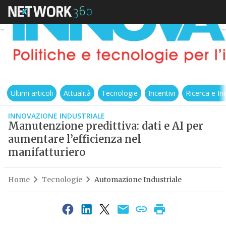
Ultimi articoli
Attualità
Tecnologie
Incentivi
Ricerca e I
INNOVAZIONE INDUSTRIALE
Manutenzione predittiva: dati e AI per
aumentare l’efficienza nel
manifatturiero
Home
Tecnologie
Automazione Industriale