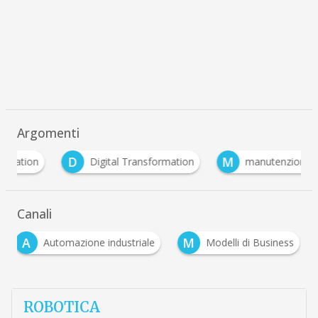
Argomenti
D
M
Digital Transformation
manutenzione predittiva
Canali
A
M
Automazione industriale
Modelli di Business
ROBOTICA