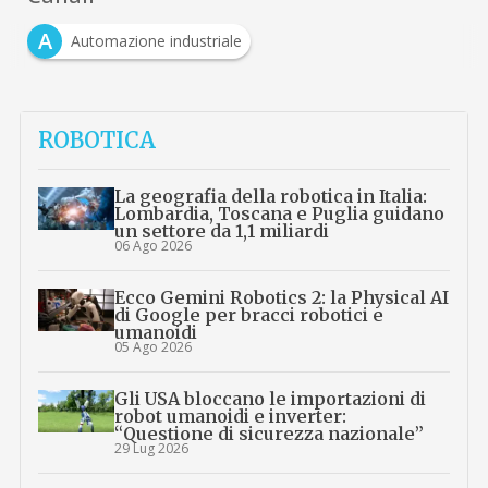
A
Automazione industriale
ROBOTICA
La geografia della robotica in Italia:
Lombardia, Toscana e Puglia guidano
un settore da 1,1 miliardi
06 Ago 2026
Ecco Gemini Robotics 2: la Physical AI
di Google per bracci robotici e
umanoidi
05 Ago 2026
Gli USA bloccano le importazioni di
robot umanoidi e inverter:
“Questione di sicurezza nazionale”
29 Lug 2026