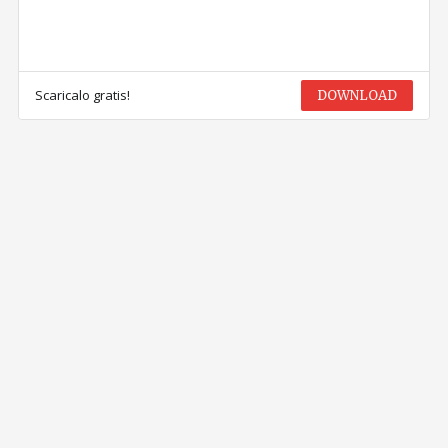
Scaricalo gratis!
DOWNLOAD