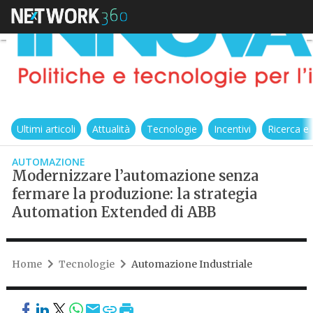
Ultimi articoli
Attualità
Tecnologie
Incentivi
Ricerca e
AUTOMAZIONE
Modernizzare l’automazione senza
fermare la produzione: la strategia
Automation Extended di ABB
Home
Tecnologie
Automazione Industriale