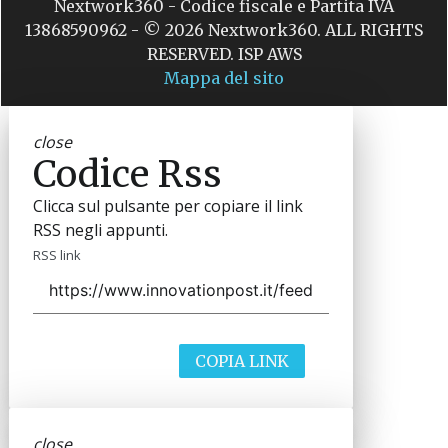
Nextwork360 - Codice fiscale e Partita IVA
13868590962 - © 2026 Nextwork360. ALL RIGHTS
RESERVED. ISP AWS
Mappa del sito
close
Codice Rss
Clicca sul pulsante per copiare il link
RSS negli appunti.
RSS link
COPIA LINK
close