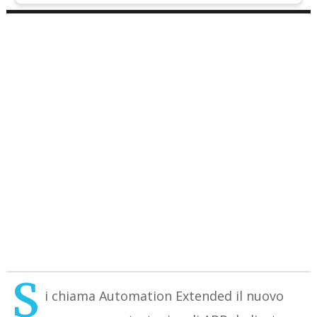
S
i chiama Automation Extended il nuovo