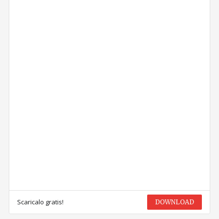
Scaricalo gratis!
DOWNLOAD