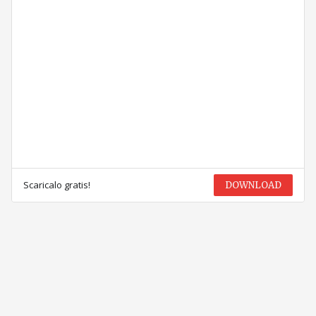
Scaricalo gratis!
DOWNLOAD