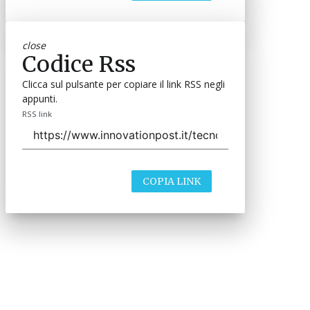
close
Codice Rss
Clicca sul pulsante per copiare il link RSS negli
appunti.
RSS link
COPIA LINK