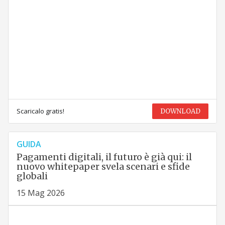
Scaricalo gratis!
DOWNLOAD
GUIDA
Pagamenti digitali, il futuro è già qui: il
nuovo whitepaper svela scenari e sfide
globali
15 Mag 2026