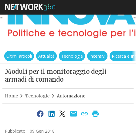
Ultimi articoli
Attualità
Tecnologie
Incentivi
Ricerca e I
Moduli per il monitoraggio degli
armadi di comando
Home
Tecnologie
Automazione
Pubblicato il 09 Gen 2018