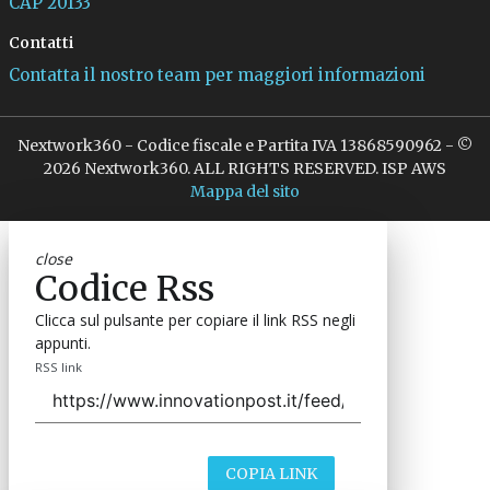
CAP 20133
Contatti
Contatta il nostro team per maggiori informazioni
Nextwork360 - Codice fiscale e Partita IVA 13868590962 - ©
2026 Nextwork360. ALL RIGHTS RESERVED. ISP AWS
Mappa del sito
close
Codice Rss
Clicca sul pulsante per copiare il link RSS negli
appunti.
RSS link
COPIA LINK