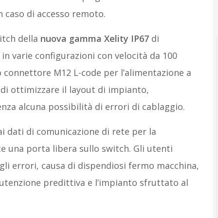
in caso di accesso remoto.
itch della
nuova gamma Xelity IP67
di
in varie configurazioni con velocità da 100
o connettore M12 L-code per l’alimentazione a
i ottimizzare il layout di impianto,
nza alcuna possibilità di errori di cablaggio.
i dati di comunicazione di rete per la
e una porta libera sullo switch. Gli utenti
: gli errori, causa di dispendiosi fermo macchina,
utenzione predittiva e l’impianto sfruttato al