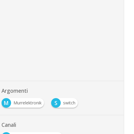
Argomenti
M
S
Murrelektronik
switch
Canali