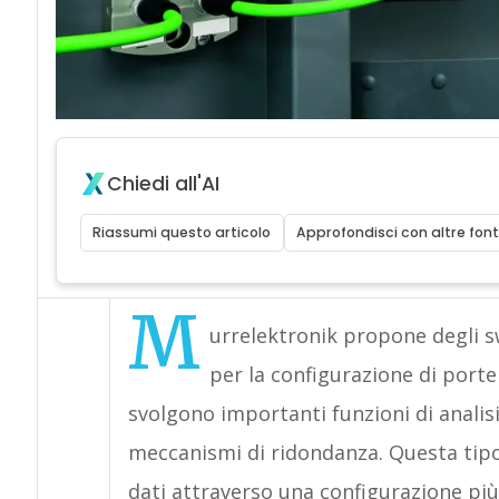
Chiedi all'AI
Riassumi questo articolo
Approfondisci con altre font
M
urrelektronik propone degli 
per la configurazione di porte e
svolgono importanti funzioni di analisi
meccanismi di ridondanza. Questa tipol
dati attraverso una configurazione più 