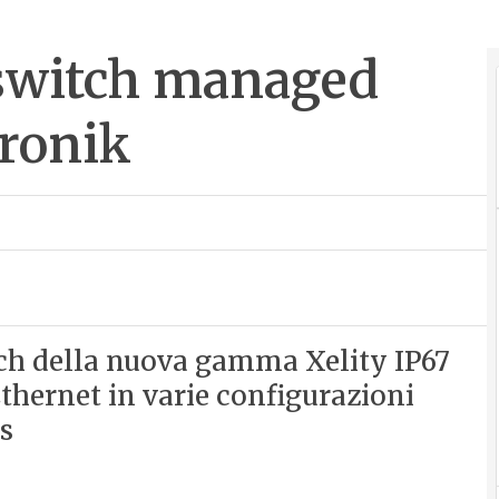
switch managed
tronik
ch della nuova gamma Xelity IP67
thernet in varie configurazioni
s