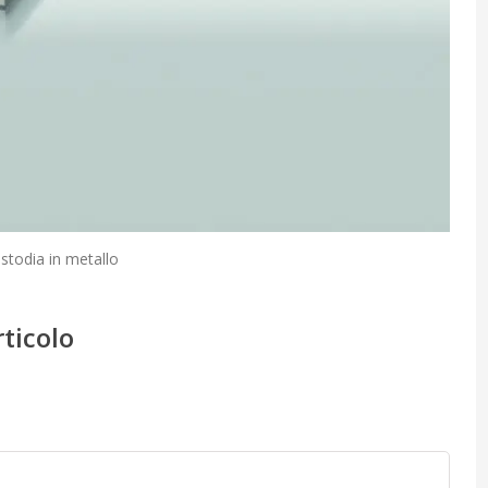
stodia in metallo
rticolo