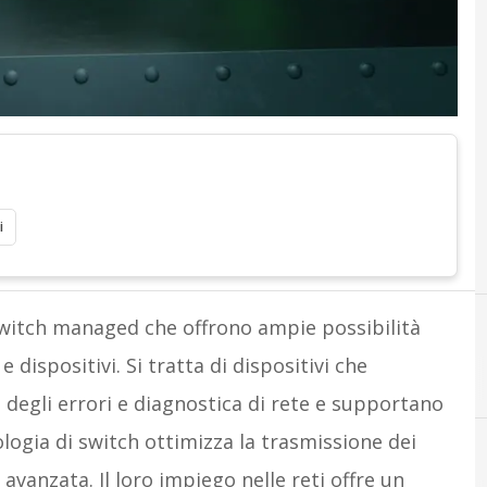
i
switch managed che offrono ampie possibilità
 dispositivi. Si tratta di dispositivi che
 degli errori e diagnostica di rete e supportano
ogia di switch ottimizza la trasmissione dei
avanzata. Il loro impiego nelle reti offre un