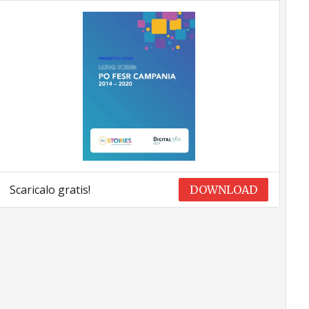
Scaricalo gratis!
DOWNLOAD