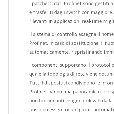
I pacchetti dati Profinet sono gestiti a 
e trasferiti dagli switch con maggiore a
rilevanti in applicazioni real-time migl
Il sistema di controllo assegna il nome
Profinet. In caso di sostituzione, il nu
automaticamente, rispristinando imme
I componenti supportano il protocollo 
quale la topologia di rete viene docume
Tutti i dispositivi condividono le infor
Profinet hanno una panoramica corrispo
non funzionanti vengono rilevati dall
possono essere riconfigurati automati