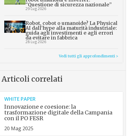
“Questione di sicurezza nazionale”
29 Lug 2026
Robot, cobot o umanoide? La Physical
AI dall’hype alla maturità industriale:
guida agli investimenti e agli errori
da evitare in fabbrica
28 Lug 2026
Vedi tutti gli approfondimenti >
Articoli correlati
WHITE PAPER
Innovazione e coesione: la
trasformazione digitale della Campania
con il PO FESR
20 Mag 2025