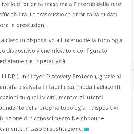
livello di priorità massima all’interno della rete
ffidabilità. La trasmissione prioritaria di dati
iora le prestazioni.
 a ciascun dispositivo all’interno della topologia
ovo dispositivo viene rilevato e configurato
diatamente l’operatività.
LLDP (Link Layer Discovery Protocol), grazie al
ntata e salvata in tabelle sui moduli adiacenti.
mazioni su quelli vicini, mentre gli utenti
ndente della propria topologia. I dispositivi
a funzione di riconoscimento Neighbour e
camente in caso di sostituzione.