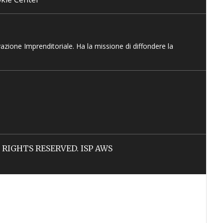
vazione Imprenditoriale. Ha la missione di diffondere la
LL RIGHTS RESERVED. ISP AWS