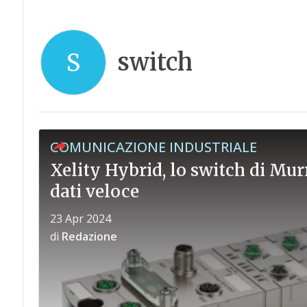
switch
S
COMUNICAZIONE INDUSTRIALE
Xelity Hybrid, lo switch di Mu
dati veloce
23 Apr 2024
di
Redazione