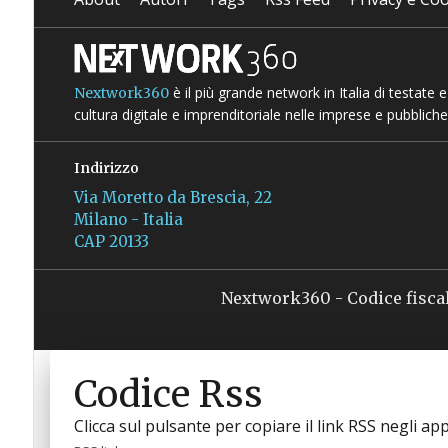
è il più grande network in Italia di testate
Nextwork360
cultura digitale e imprenditoriale nelle imprese e pubbliche
Indirizzo
Via Moretto da Brescia, 22
Milano - Italia
CAP 20133
Nextwork360 - Codice fisca
Codice Rss
Clicca sul pulsante per copiare il link RSS negli app