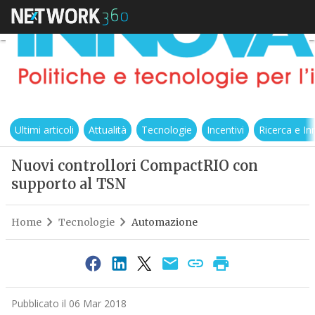
Ultimi articoli
Attualità
Tecnologie
Incentivi
Ricerca e I
Nuovi controllori CompactRIO con
supporto al TSN
Home
Tecnologie
Automazione
Pubblicato il 06 Mar 2018