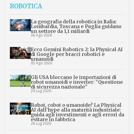
ROBOTICA
La geografia della robotica in Italia:
Lombardia, Toscana e Puglia guidano
un settore da 1,1 miliardi
06 Ago 2026
Ecco Gemini Robotics 2: la Physical AI
di Google per bracci robotici e
umanoidi
05 Ago 2026
Gli USA bloccano le importazioni di
robot umanoidi e inverter: “Questione
di sicurezza nazionale”
29 Lug 2026
Robot, cobot o umanoide? La Physical
AI dall’hype alla maturità industriale:
guida agli investimenti e agli errori da
evitare in fabbrica
28 Lug 2026