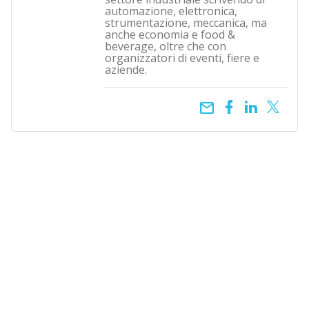
automazione, elettronica,
strumentazione, meccanica, ma
anche economia e food &
beverage, oltre che con
organizzatori di eventi, fiere e
aziende.
email