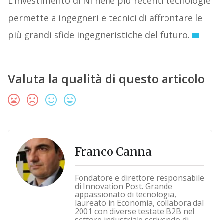
L’investimento di NI nelle più recenti tecnologie
permette a ingegneri e tecnici di affrontare le
più grandi sfide ingegneristiche del futuro.
Valuta la qualità di questo articolo
Franco Canna
Fondatore e direttore responsabile
di Innovation Post. Grande
appassionato di tecnologia,
laureato in Economia, collabora dal
2001 con diverse testate B2B nel
settore industriale scrivendo di