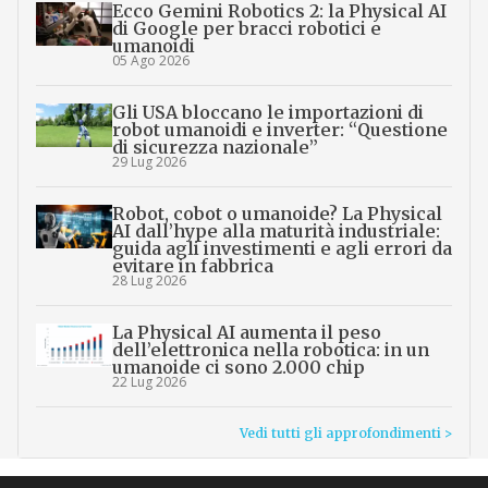
Ecco Gemini Robotics 2: la Physical AI
di Google per bracci robotici e
umanoidi
05 Ago 2026
Gli USA bloccano le importazioni di
robot umanoidi e inverter: “Questione
di sicurezza nazionale”
29 Lug 2026
Robot, cobot o umanoide? La Physical
AI dall’hype alla maturità industriale:
guida agli investimenti e agli errori da
evitare in fabbrica
28 Lug 2026
La Physical AI aumenta il peso
dell’elettronica nella robotica: in un
umanoide ci sono 2.000 chip
22 Lug 2026
Vedi tutti gli approfondimenti >