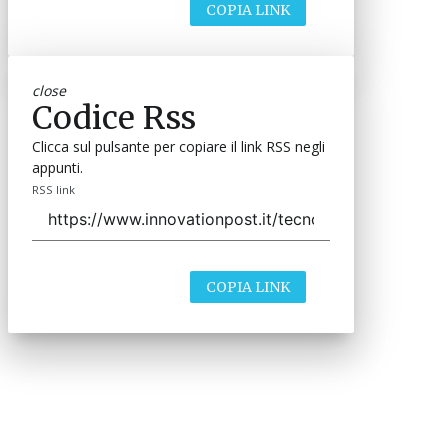
COPIA LINK
close
Codice Rss
Clicca sul pulsante per copiare il link RSS negli
appunti.
RSS link
COPIA LINK