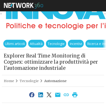
Ultimi articoli
Attualità
Tecnologie
Incentivi
Ricerca e I
Explorer Real Time Monitoring di
Cognex: ottimizzare la produttività per
l’automazione industriale
Home
Tecnologie
Automazione