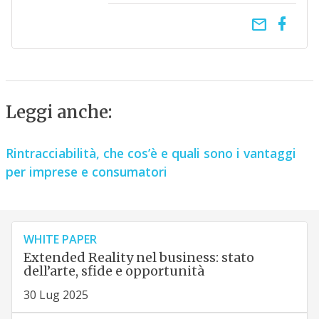
email
Leggi anche:
Rintracciabilità, che cos’è e quali sono i vantaggi
per imprese e consumatori
WHITE PAPER
Extended Reality nel business: stato
dell’arte, sfide e opportunità
30 Lug 2025