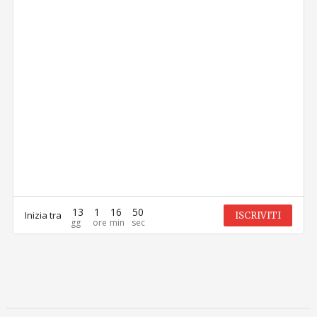
13
1
16
50
Inizia tra
ISCRIVITI