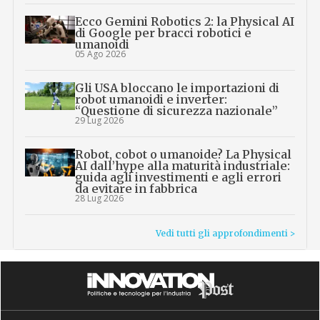
Ecco Gemini Robotics 2: la Physical AI
di Google per bracci robotici e
umanoidi
05 Ago 2026
Gli USA bloccano le importazioni di
robot umanoidi e inverter:
“Questione di sicurezza nazionale”
29 Lug 2026
Robot, cobot o umanoide? La Physical
AI dall’hype alla maturità industriale:
guida agli investimenti e agli errori
da evitare in fabbrica
28 Lug 2026
Vedi tutti gli approfondimenti >