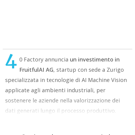
4
0 Factory annuncia
un investimento in
FruitfulAI AG
, startup con sede a Zurigo
specializzata in tecnologie di AI Machine Vision
applicate agli ambienti industriali, per
sostenere le aziende nella valorizzazione dei
dati generati lungo il processo produttivo.