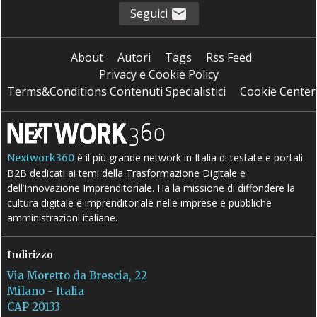
Seguici
About
Autori
Tags
Rss Feed
Privacy e Cookie Policy
Terms&Conditions Contenuti Specialistici
Cookie Center
è il più grande network in Italia di testate e portali
Nextwork360
B2B dedicati ai temi della Trasformazione Digitale e
dell’Innovazione Imprenditoriale. Ha la missione di diffondere la
cultura digitale e imprenditoriale nelle imprese e pubbliche
amministrazioni italiane.
Indirizzo
Via Moretto da Brescia, 22
Milano - Italia
CAP 20133