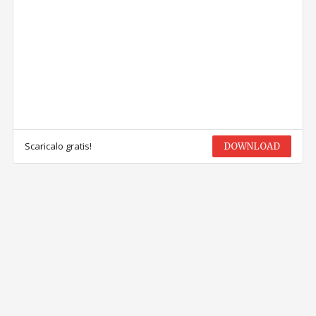
Scaricalo gratis!
DOWNLOAD