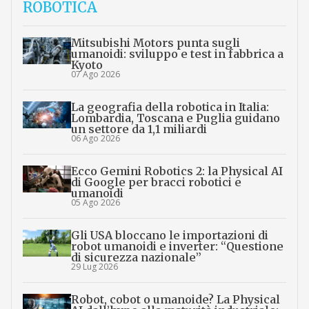
ROBOTICA
Mitsubishi Motors punta sugli
umanoidi: sviluppo e test in fabbrica a
Kyoto
07 Ago 2026
La geografia della robotica in Italia:
Lombardia, Toscana e Puglia guidano
un settore da 1,1 miliardi
06 Ago 2026
Ecco Gemini Robotics 2: la Physical AI
di Google per bracci robotici e
umanoidi
05 Ago 2026
Gli USA bloccano le importazioni di
robot umanoidi e inverter: “Questione
di sicurezza nazionale”
29 Lug 2026
Robot, cobot o umanoide? La Physical