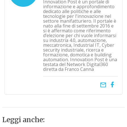
Innovation Post è un portale di
informazione e approfondimento
dedicato alle politiche e alle
tecnologie per l'innovazione nel
settore manifatturiero. Il portale è
nato alla fine di settembre 2016 e
si è affermato come riferimento
d’elezione per chi vuole informarsi
su industria 4.0, automazione,
meccatronica, Industrial IT, Cyber
security industriale, ricerca e
formazione, domotica e building
automation. Innovation Post è una
testata del Network Digital360
diretta da Franco Canna
email
Leggi anche: