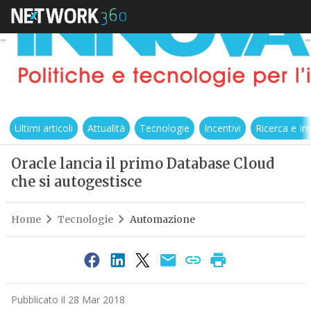
Ultimi articoli
Attualità
Tecnologie
Incentivi
Ricerca e I
Oracle lancia il primo Database Cloud
che si autogestisce
Home
Tecnologie
Automazione
Pubblicato il 28 Mar 2018