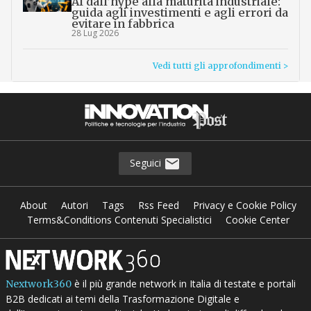
AI dall’hype alla maturità industriale:
guida agli investimenti e agli errori da
evitare in fabbrica
28 Lug 2026
Vedi tutti gli approfondimenti >
Seguici
About
Autori
Tags
Rss Feed
Privacy e Cookie Policy
Terms&Conditions Contenuti Specialistici
Cookie Center
è il più grande network in Italia di testate e portali
Nextwork360
B2B dedicati ai temi della Trasformazione Digitale e