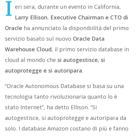
I
eri sera, durante un evento in California,
Larry Ellison
,
Executive Chairman e CTO di
Oracle
ha annunciato la disponibilità del primo
servizio basato sul nuovo
Oracle Data
Warehouse Cloud
, il primo servizio database in
cloud al mondo che
si autogestisce, si
autoprotegge e si autoripara
.
“Oracle Autonomous Database si basa su una
tecnologia tanto rivoluzionaria quanto lo è
stato Internet”, ha detto Ellison. “Si
autogestisce, si autoprotegge e autoripara da
solo. I database Amazon costano di più e fanno