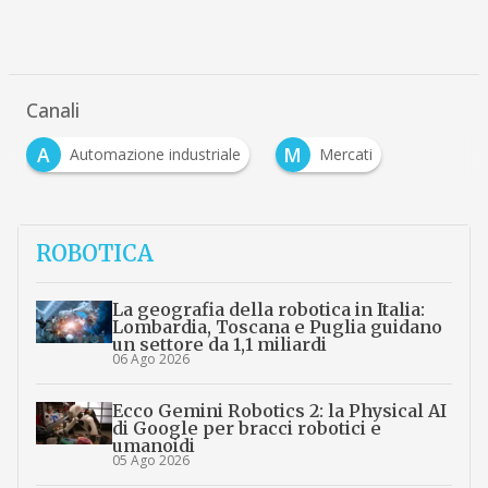
Canali
A
M
Automazione industriale
Mercati
ROBOTICA
La geografia della robotica in Italia:
Lombardia, Toscana e Puglia guidano
un settore da 1,1 miliardi
06 Ago 2026
Ecco Gemini Robotics 2: la Physical AI
di Google per bracci robotici e
umanoidi
05 Ago 2026