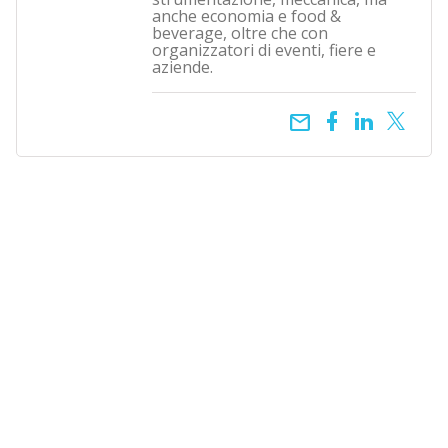
anche economia e food &
beverage, oltre che con
organizzatori di eventi, fiere e
aziende.
email