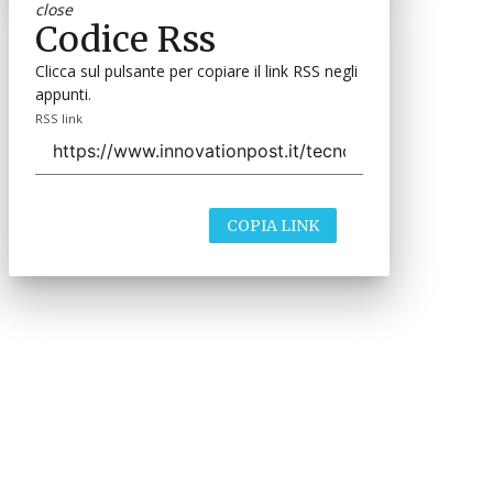
close
Codice Rss
Clicca sul pulsante per copiare il link RSS negli
appunti.
RSS link
COPIA LINK