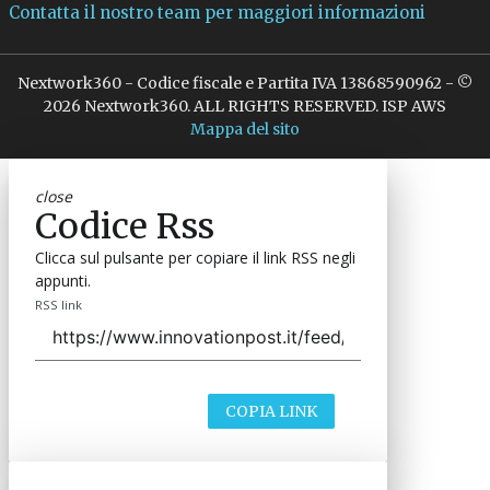
Contatta il nostro team per maggiori informazioni
Nextwork360 - Codice fiscale e Partita IVA 13868590962 - ©
2026 Nextwork360. ALL RIGHTS RESERVED. ISP AWS
Mappa del sito
close
Codice Rss
Clicca sul pulsante per copiare il link RSS negli
appunti.
RSS link
COPIA LINK