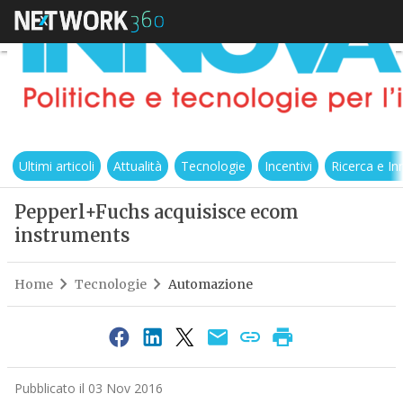
Ultimi articoli
Attualità
Tecnologie
Incentivi
Ricerca e I
Pepperl+Fuchs acquisisce ecom
instruments
Home
Tecnologie
Automazione
Pubblicato il 03 Nov 2016