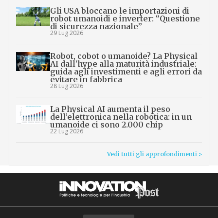
Gli USA bloccano le importazioni di
robot umanoidi e inverter: “Questione
di sicurezza nazionale”
29 Lug 2026
Robot, cobot o umanoide? La Physical
AI dall’hype alla maturità industriale:
guida agli investimenti e agli errori da
evitare in fabbrica
28 Lug 2026
La Physical AI aumenta il peso
dell’elettronica nella robotica: in un
umanoide ci sono 2.000 chip
22 Lug 2026
Vedi tutti gli approfondimenti >