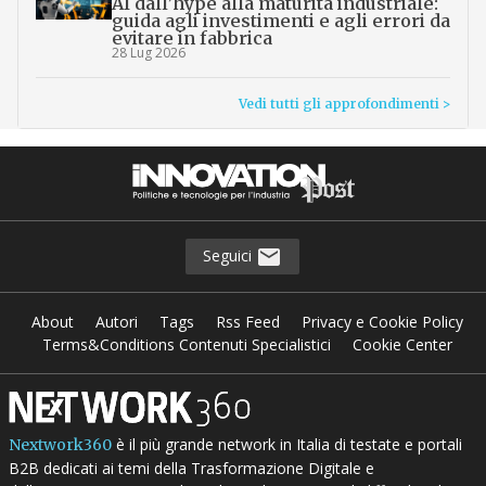
AI dall’hype alla maturità industriale:
guida agli investimenti e agli errori da
evitare in fabbrica
28 Lug 2026
Vedi tutti gli approfondimenti >
Seguici
About
Autori
Tags
Rss Feed
Privacy e Cookie Policy
Terms&Conditions Contenuti Specialistici
Cookie Center
è il più grande network in Italia di testate e portali
Nextwork360
B2B dedicati ai temi della Trasformazione Digitale e