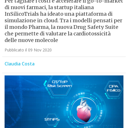
Per tagliare i costi e accelerare il go-to-market
di nuovi farmaci, la startup italiana
InSilicoTrials ha ideato una piattaforma di
simulazione in cloud. Tra i modelli pensati per
il mondo Pharma, la nuova Drug Safety Suite
che permette di valutare la cardiotossicità
delle nuove molecole
Pubblicato il 09 Nov 2020
Claudia Costa