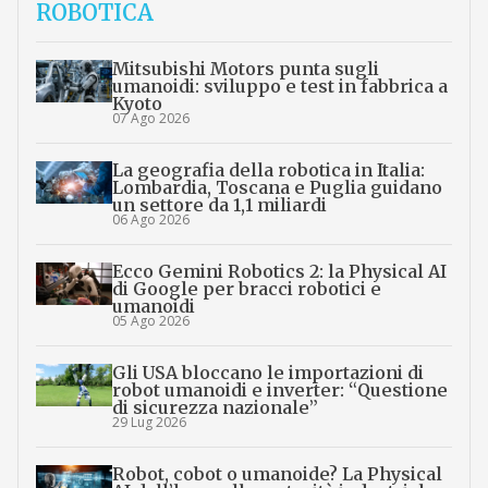
ROBOTICA
Mitsubishi Motors punta sugli
umanoidi: sviluppo e test in fabbrica a
Kyoto
07 Ago 2026
La geografia della robotica in Italia:
Lombardia, Toscana e Puglia guidano
un settore da 1,1 miliardi
06 Ago 2026
Ecco Gemini Robotics 2: la Physical AI
di Google per bracci robotici e
umanoidi
05 Ago 2026
Gli USA bloccano le importazioni di
robot umanoidi e inverter: “Questione
di sicurezza nazionale”
29 Lug 2026
Robot, cobot o umanoide? La Physical