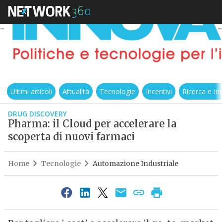
Ultimi articoli
Attualità
Tecnologie
Incentivi
Ricerca e I
DRUG DISCOVERY
Pharma: il Cloud per accelerare la
scoperta di nuovi farmaci
Home
Tecnologie
Automazione Industriale