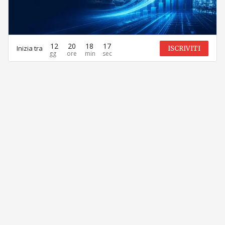
12
20
18
17
Inizia tra
ISCRIVITI