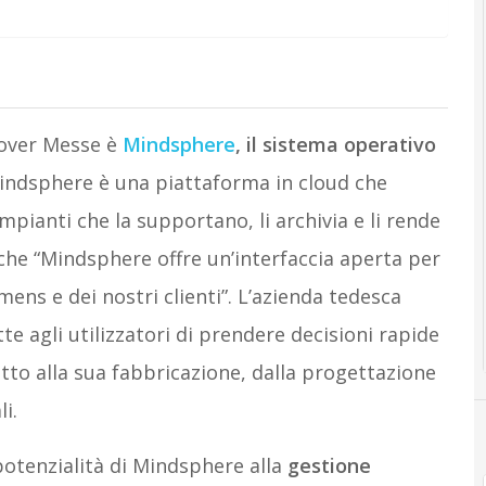
nover Messe è
Mindsphere
, il sistema operativo
ndsphere è una piattaforma in cloud che
impianti che la supportano, li archivia e li rende
a che “Mindsphere offre un’interfaccia aperta per
mens e dei nostri clienti”. L’azienda tedesca
e agli utilizzatori di prendere decisioni rapide
otto alla sua fabbricazione, dalla progettazione
i.
potenzialità di Mindsphere alla
gestione