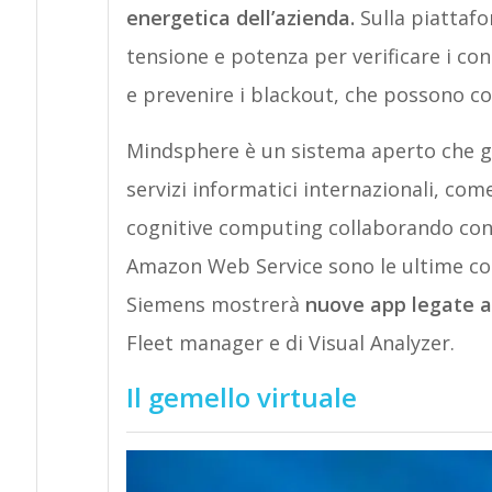
energetica dell’azienda.
Sulla piattafo
tensione e potenza per verificare i con
e prevenire i blackout, che possono cos
Mindsphere è un sistema aperto che già 
servizi informatici internazionali, com
cognitive computing collaborando con 
Amazon Web Service sono le ultime col
Siemens mostrerà
nuove app legate 
Fleet manager e di Visual Analyzer.
Il gemello virtuale