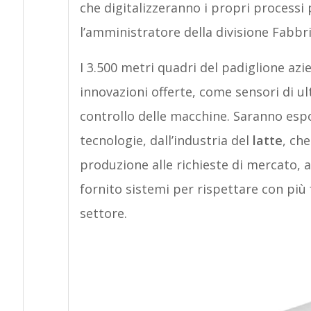
che digitalizzeranno i propri processi
l’amministratore della divisione Fabbri
I 3.500 metri quadri del padiglione azi
innovazioni offerte, come sensori di u
controllo delle macchine. Saranno espo
tecnologie, dall’industria del
latte
, ch
produzione alle richieste di mercato, a
fornito sistemi per rispettare con più f
settore.