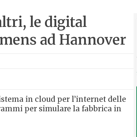
tri, le digital
iemens ad Hannover
istema in cloud per l’internet delle
rammi per simulare la fabbrica in