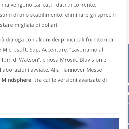
rma vengono caricati i dati di corrente,
sumi di uno stabilimento, eliminare gli sprechi
tare migliaia di dollari.
dialoga con alcuni dei principali fornitori di
e Microsoft, Sap, Accenture. “Lavoriamo al
Ibm di Watson”, chiosa Mrosik. Bluvision e
laborazioni avviate. Alla Hannover Messe
a Mindsphere
, tra cui le versioni avanzate di