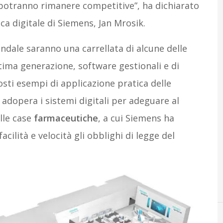
 potranno rimanere competitive”, ha dichiarato
ca digitale di Siemens, Jan Mrosik.
endale saranno una carrellata di alcune delle
ltima generazione, software gestionali e di
sti esempi di applicazione pratica delle
e adopera i sistemi digitali per adeguare al
lle case
farmaceutiche
, a cui Siemens ha
acilità e velocità gli obblighi di legge del