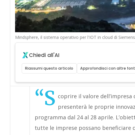
Mindsphere, il sistema operativo per l'IOT in cloud di Siemens
Chiedi all'AI
Riassumi questo articolo
Approfondisci con altre font
“S
coprire il valore dell’impresa 
presenterà le proprie innovaz
programma dal 24 al 28 aprile. L’obiet
tutte le imprese possano beneficiare da