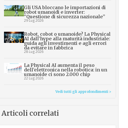
Gli USA bloccano le importazioni di
robot umanoidi e inverter:
“Questione di sicurezza nazionale”
29 Lug 2026
Robot, cobot o umanoide? La Physical
AI dall’hype alla maturità industriale:
guida agli investimenti e agli errori
da evitare in fabbrica
28 Lug 2026
La Physical AI aumenta il peso
dell’elettronica nella robotica: in un
umanoide ci sono 2.000 chip
22 Lug 2026
Vedi tutti gli approfondimenti >
Articoli correlati