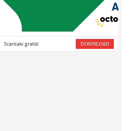
Scaricalo gratis!
DOWNLOAD