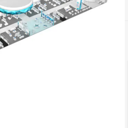
H
Hannover Messe 2017