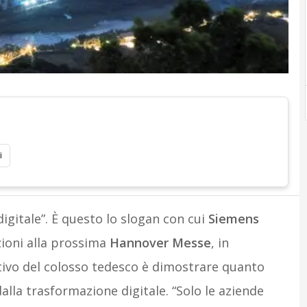
i
digitale”. È questo lo slogan con cui
Siemens
ioni alla prossima
Hannover Messe
, in
tivo del colosso tedesco è dimostrare quanto
lla trasformazione digitale. “Solo le aziende