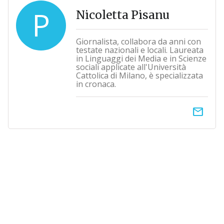
P
Nicoletta Pisanu
Giornalista, collabora da anni con
testate nazionali e locali. Laureata
in Linguaggi dei Media e in Scienze
sociali applicate all'Università
Cattolica di Milano, è specializzata
in cronaca.
email