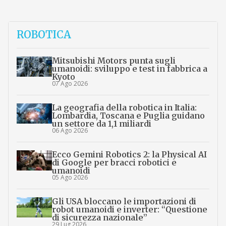
ROBOTICA
Mitsubishi Motors punta sugli
umanoidi: sviluppo e test in fabbrica a
Kyoto
07 Ago 2026
La geografia della robotica in Italia:
Lombardia, Toscana e Puglia guidano
un settore da 1,1 miliardi
06 Ago 2026
Ecco Gemini Robotics 2: la Physical AI
di Google per bracci robotici e
umanoidi
05 Ago 2026
Gli USA bloccano le importazioni di
robot umanoidi e inverter: “Questione
di sicurezza nazionale”
29 Lug 2026