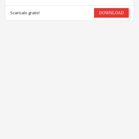
Scaricalo gratis!
DOWNLOAD