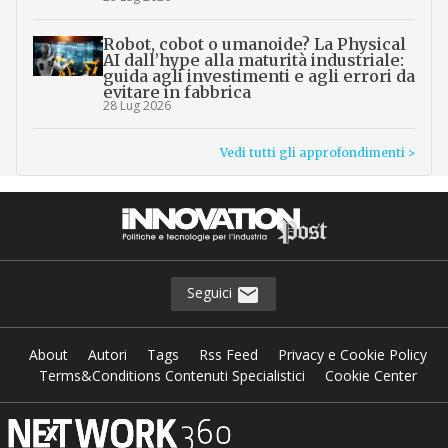
Robot, cobot o umanoide? La Physical
AI dall’hype alla maturità industriale:
guida agli investimenti e agli errori da
evitare in fabbrica
28 Lug 2026
Vedi tutti gli approfondimenti >
Seguici
About
Autori
Tags
Rss Feed
Privacy e Cookie Policy
Terms&Conditions Contenuti Specialistici
Cookie Center