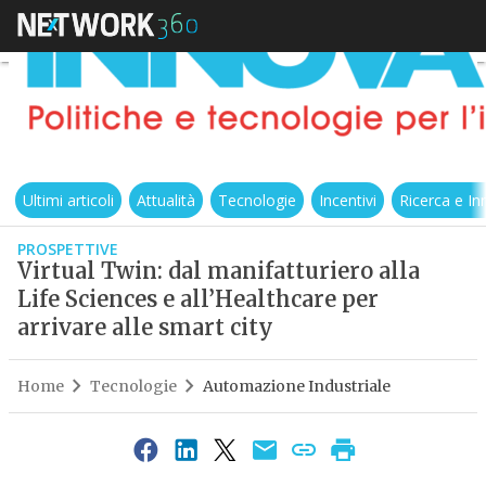
Ultimi articoli
Attualità
Tecnologie
Incentivi
Ricerca e I
PROSPETTIVE
Virtual Twin: dal manifatturiero alla
Life Sciences e all’Healthcare per
arrivare alle smart city
Home
Tecnologie
Automazione Industriale