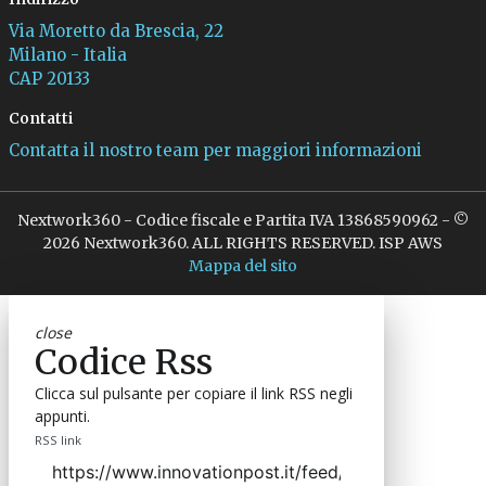
Via Moretto da Brescia, 22
Milano - Italia
CAP 20133
Contatti
Contatta il nostro team per maggiori informazioni
Nextwork360 - Codice fiscale e Partita IVA 13868590962 - ©
2026 Nextwork360. ALL RIGHTS RESERVED. ISP AWS
Mappa del sito
close
Codice Rss
Clicca sul pulsante per copiare il link RSS negli
appunti.
RSS link