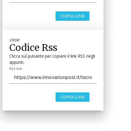
COPIA LINK
close
Codice Rss
Clicca sul pulsante per copiare il link RSS negli
appunti.
RSS link
COPIA LINK