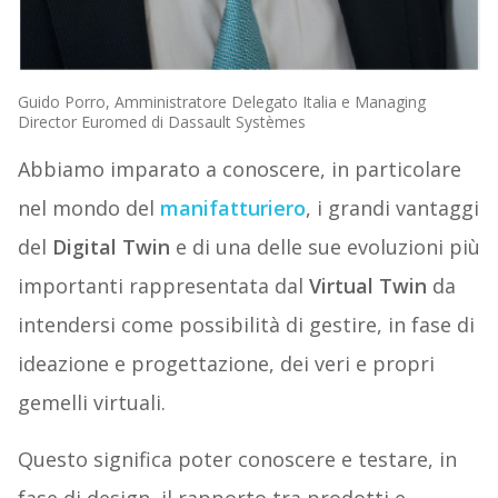
Guido Porro, Amministratore Delegato Italia e Managing
Director Euromed di Dassault Systèmes
Abbiamo imparato a conoscere, in particolare
nel mondo del
manifatturiero
, i grandi vantaggi
del
Digital Twin
e di una delle sue evoluzioni più
importanti rappresentata dal
Virtual Twin
da
intendersi come possibilità di gestire, in fase di
ideazione e progettazione, dei veri e propri
gemelli virtuali.
Questo significa poter conoscere e testare, in
fase di design, il rapporto tra prodotti e