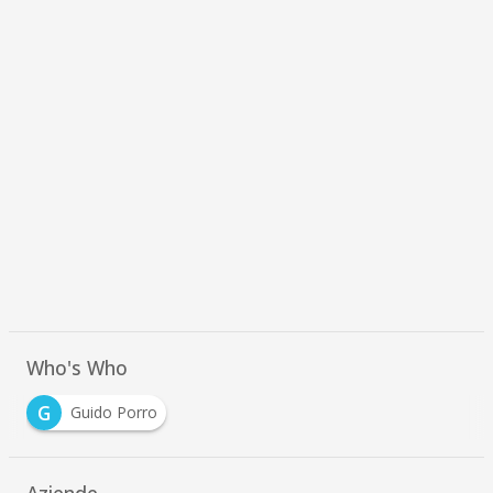
Who's Who
G
Guido Porro
Aziende