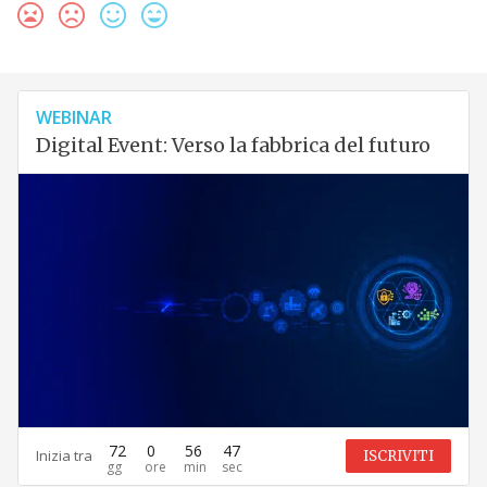
WEBINAR
Digital Event: Verso la fabbrica del futuro
72
0
56
46
Inizia tra
ISCRIVITI