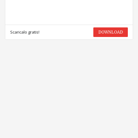
Scaricalo gratis!
DOWNLOAD