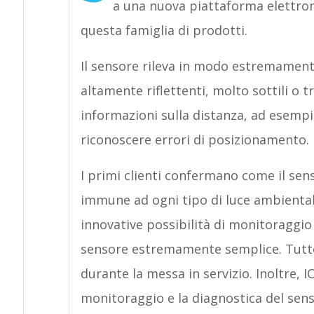
a una nuova piattaforma elettron
questa famiglia di prodotti.
Il sensore rileva in modo estremamente
altamente riflettenti, molto sottili o 
informazioni sulla distanza, ad esempio
riconoscere errori di posizionamento.
I primi clienti confermano come il sens
immune ad ogni tipo di luce ambientale
innovative possibilità di monitoraggio
sensore estremamente semplice. Tutt
durante la messa in servizio. Inoltre, IO
monitoraggio e la diagnostica del sens