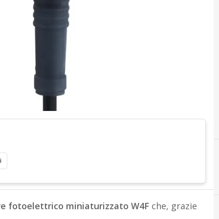
i
e fotoelettrico miniaturizzato W4F
che, grazie