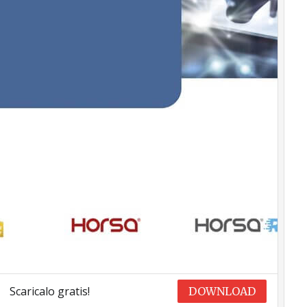
Scaricalo gratis!
DOWNLOAD