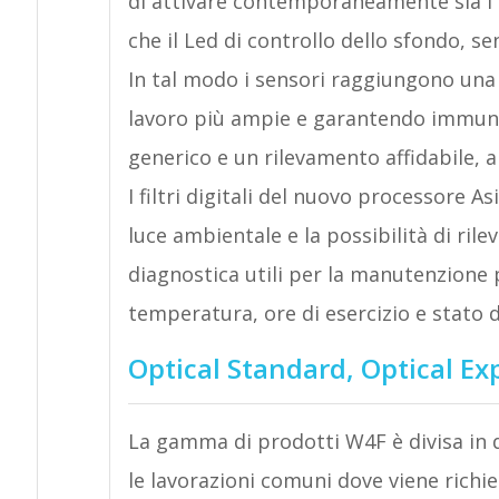
di attivare contemporaneamente sia i L
che il Led di controllo dello sfondo, s
In tal modo i sensori raggiungono una 
lavoro più ampie e garantendo immunit
generico e un rilevamento affidabile, a
I filtri digitali del nuovo processore 
luce ambientale e la possibilità di rile
diagnostica utili per la manutenzione 
temperatura, ore di esercizio e stato de
Optical Standard, Optical Ex
La gamma di prodotti W4F è divisa in du
le lavorazioni comuni dove viene richie