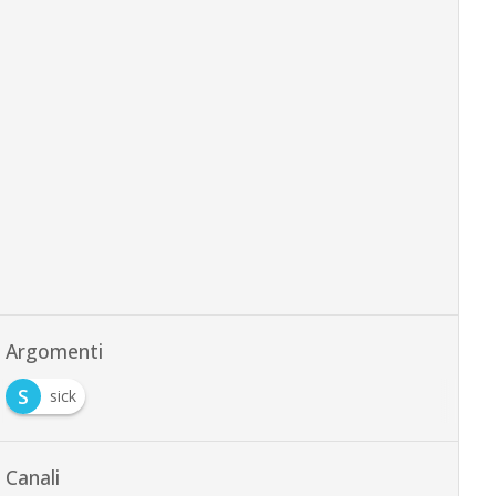
Argomenti
S
sick
Canali