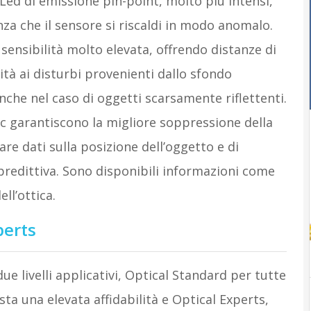
ed di emissione pin-point, molto più intensi,
enza che il sensore si riscaldi in modo anomalo.
sensibilità molto elevata, offrendo distanze di
à ai disturbi provenienti dallo sfondo
nche nel caso di oggetti scarsamente riflettenti.
Asic garantiscono la migliore soppressione della
vare dati sulla posizione dell’oggetto e di
predittiva. Sono disponibili informazioni come
ll’ottica.
perts
e livelli applicativi, Optical Standard per tutte
sta una elevata affidabilità e Optical Experts,