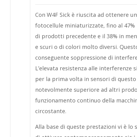
Con W4F Sick è riuscita ad ottenere un
fotocellule miniaturizzate, fino al 47% 
di prodotti precedente e il 38% in meno 
e scuri o di colori molto diversi. Quest
conseguente soppressione di interfere
L’elevata resistenza alle interferenze 
per la prima volta in sensori di quest
notevolmente superiore ad altri prodo
funzionamento continuo della macchina
circostante.
Alla base di queste prestazioni vi è lo