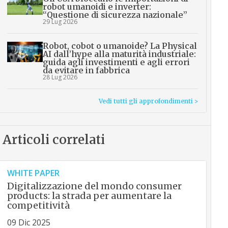
robot umanoidi e inverter:
“Questione di sicurezza nazionale”
29 Lug 2026
Robot, cobot o umanoide? La Physical
AI dall’hype alla maturità industriale:
guida agli investimenti e agli errori
da evitare in fabbrica
28 Lug 2026
Vedi tutti gli approfondimenti >
Articoli correlati
WHITE PAPER
Digitalizzazione del mondo consumer
products: la strada per aumentare la
competitività
09 Dic 2025