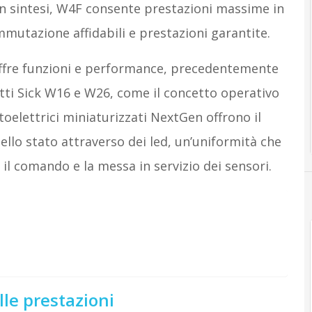
 In sintesi, W4F consente prestazioni massime in
mutazione affidabili e prestazioni garantite.
offre funzioni e performance, precedentemente
otti Sick W16 e W26, come il concetto operativo
toelettrici miniaturizzati NextGen offrono il
ello stato attraverso dei led, un’uniformità che
il comando e la messa in servizio dei sensori.
le prestazioni