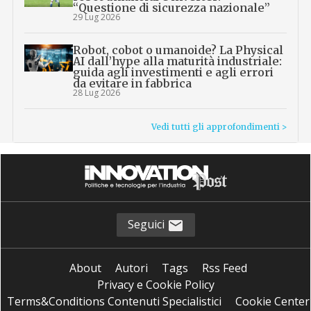
“Questione di sicurezza nazionale”
29 Lug 2026
Robot, cobot o umanoide? La Physical
AI dall’hype alla maturità industriale:
guida agli investimenti e agli errori
da evitare in fabbrica
28 Lug 2026
Vedi tutti gli approfondimenti >
Seguici
About
Autori
Tags
Rss Feed
Privacy e Cookie Policy
Terms&Conditions Contenuti Specialistici
Cookie Center