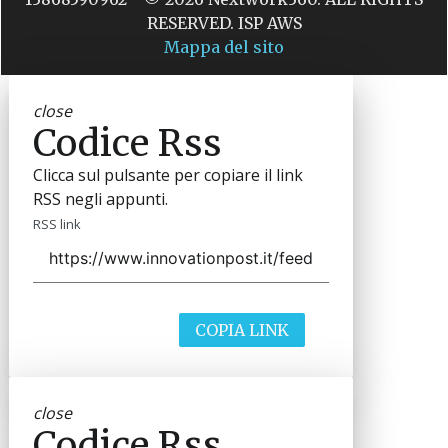
RESERVED. ISP AWS
Mappa del sito
close
Codice Rss
Clicca sul pulsante per copiare il link
RSS negli appunti.
RSS link
COPIA LINK
close
Codice Rss