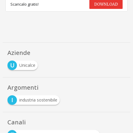
Scaricalo gratis!
DOWNLOAD
Aziende
U
Unicalce
Argomenti
I
industria sostenibile
Canali