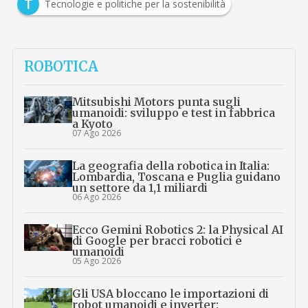
T
Tecnologie e politiche per la sostenibilità
ROBOTICA
Mitsubishi Motors punta sugli
umanoidi: sviluppo e test in fabbrica
a Kyoto
07 Ago 2026
La geografia della robotica in Italia:
Lombardia, Toscana e Puglia guidano
un settore da 1,1 miliardi
06 Ago 2026
Ecco Gemini Robotics 2: la Physical AI
di Google per bracci robotici e
umanoidi
05 Ago 2026
Gli USA bloccano le importazioni di
robot umanoidi e inverter: