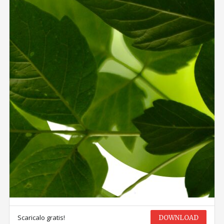
Scaricalo gratis!
DOWNLOAD