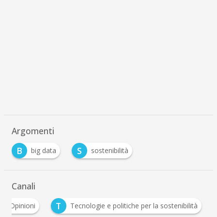
Argomenti
B
S
big data
sostenibilità
Canali
O
T
Opinioni
Tecnologie e politiche per la sostenibilit