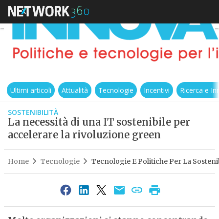
Ultimi articoli
Attualità
Tecnologie
Incentivi
Ricerca e I
SOSTENIBILITÀ
La necessità di una IT sostenibile per
accelerare la rivoluzione green
Home
Tecnologie
Tecnologie E Politiche Per La Sostenib