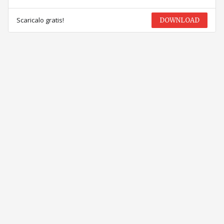
Scaricalo gratis!
DOWNLOAD