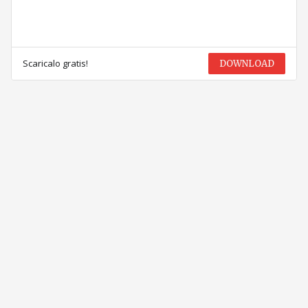
Scaricalo gratis!
DOWNLOAD