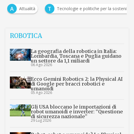
A
T
Attualità
Tecnologie e politiche per la sostenibilit
ROBOTICA
La geografia della robotica in Italia:
Lombardia, Toscana e Puglia guidano
un settore da 1,1 miliardi
06 Ago 2026
Ecco Gemini Robotics 2: la Physical AI
di Google per bracci robotici e
umanoidi
05 Ago 2026
Gli USA bloccano le importazioni di
robot umanoidi e inverter: “Questione
di sicurezza nazionale”
29 Lug 2026