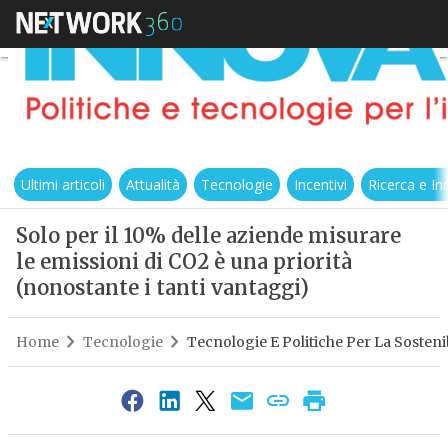
Ultimi articoli
Attualità
Tecnologie
Incentivi
Ricerca e I
Solo per il 10% delle aziende misurare
le emissioni di CO2 è una priorità
(nonostante i tanti vantaggi)
Home
Tecnologie
Tecnologie E Politiche Per La Sostenib