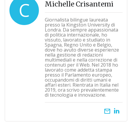
C
Michelle Crisantemi
Giornalista bilingue laureata
presso la Kingston University di
Londra. Da sempre appassionata
di politica internazionale, ho
vissuto, lavorato e studiato in
Spagna, Regno Unito e Belgio,
dove ho avuto diverse esperienze
nella gestione di redazioni
multimediali e nella correzione di
contenuti per il Web. Nel 2018 ho
lavorato come addetta stampa
presso il Parlamento europeo,
occupandomi di diritti umani e
affari esteri. Rientrata in Italia nel
2019, ora scrivo prevalentemente
di tecnologia e innovazione.
email